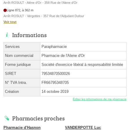
Arrêt ROSULT - Alène d'Or - 358 Rue de l'Alene d'Or
Ligne 872, à 362 m
Arrêt ROSULT - Vergottes - 357 Rue de l'Adjudant Dufour
Voir tout
Informations
Services
Parapharmacie
Nom commercial
Pharmacie de l'Alene d'Or
Forme juridique
Société d'exercice libéral à responsabilité limitée
SIRET
79534870500026
N° TVA Intra.
FR66795348705
Création
14 octobre 2019
Éditer les informations de ma pharmacie
Pharmacies proches
Pharmacie d'Hasnon
VANDERPOTTE Luc