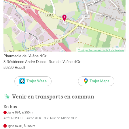
Corriger l’adresse ou la localisation
Pharmacie de l'Alène d'Or
8 Résidence Andre Dubois Rue de l'Alène d'Or
59230 Rosult
Trajet Waze
Trajet Maps
Venir en transports en commun
En bus
Ligne 874, à 255 m
Arrêt ROSULT - Alène d'Or - 358 Rue de l'Alene d'Or
Ligne 874S, à 255 m