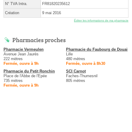
N° TVA Intra.
FR81820235612
Création
9 mai 2016
Éditer les informations de ma pharmacie
Pharmacies proches
Pharmacie Vermeulen
Pharmacie du Faubourg de Douai
Avenue Jean Jaurès
Lille
222 mètres
480 mètres
Fermée, ouvre à 9h
Fermée, ouvre à 8h30
Pharmacie du Petit Ronchin
SCI Carnot
Place de l'Abbe de l'Epée
Faches-Thumesnil
735 mètres
805 mètres
Fermée, ouvre à 9h