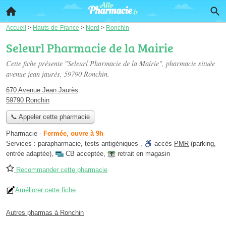
Accueil
>
Hauts-de-France
>
Nord
>
Ronchin
Seleurl Pharmacie de la Mairie
Cette fiche présente "Seleurl Pharmacie de la Mairie", pharmacie située
avenue jean jaurès
, 59790 Ronchin.
670 Avenue Jean Jaurès
59790 Ronchin
📞 Appeler cette pharmacie
Pharmacie
-
Fermée, ouvre à 9h
Services :
parapharmacie
,
tests antigéniques
,
accès
PMR
(parking,
entrée adaptée)
,
CB acceptée
,
retrait en magasin
Recommander cette pharmacie
Améliorer cette fiche
Autres pharmas à Ronchin