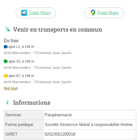
Trajet Waze
Trajet Maps
Venir en transports en commun
En bus
Ligne L1, à 146 m
Arrêt Marronniers - 710 Avenue Jean Jaurès
Ligne 15, à 146 m
Arrêt Marronniers - 710 Avenue Jean Jaurès
Ligne 67, à 146 m
Arrêt Marronniers - 710 Avenue Jean Jaurès
Voir tout
Informations
Services
Parapharmacie
Forme juridique
Société d'exercice libéral à responsabilité limitée
SIRET
82023561200018