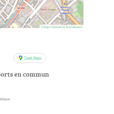
Corriger l’adresse ou la localisation
Trajet Maps
ports en commun
ublique