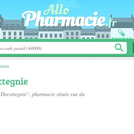
uvaux
tegnie
 Decottegnie", pharmacie située
rue du