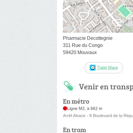
Pharmacie Decottegnie
311 Rue du Congo
59420 Mouvaux
Trajet Waze
Venir en trans
En métro
Ligne M2, à 662 m
Arrêt Alsace - 8 Boulevard de la Rép
En tram