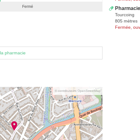
Fermé
Pharmacie
Tourcoing
805 mètres
Fermée, ouv
la pharmacie
© contributeurs OpenStreetMap