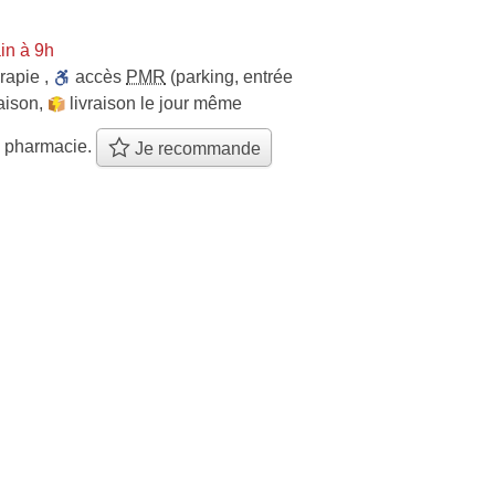
in à 9h
rapie
,
accès
PMR
(parking, entrée
raison
,
livraison le jour même
e pharmacie.
Je recommande