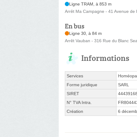
Ligne TRAM, à 853 m
Arrêt Ma Campagne - 41 Avenue de 
En bus
Ligne 30, à 84 m
Arrêt Vauban - 316 Rue du Blanc Se
Informations
Services
Homéopat
Forme juridique
SARL
SIRET
4443916
N° TVA Intra.
FR80444
Création
6 décemb