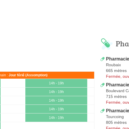
Pha
Pharmacie
Roubaix
665 mètres
ain :
Jour férié (Assomption)
Fermée, ouv
14h - 19h
Pharmacie
Boulevard C
14h - 19h
715 mètres
14h - 19h
Fermée, ouv
14h - 19h
Pharmacie
Tourcoing
14h - 19h
805 mètres
Fermée, ouv