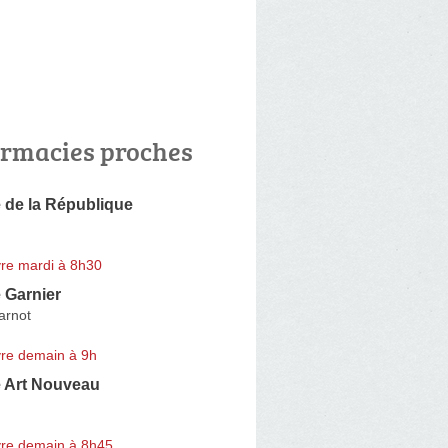
rmacies proches
 de la République
re mardi à 8h30
 Garnier
arnot
re demain à 9h
 Art Nouveau
re demain à 8h45