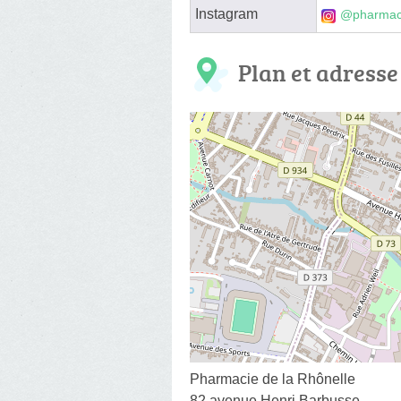
Instagram
@pharmaci
Plan et adresse
Pharmacie de la Rhônelle
82 avenue Henri Barbusse