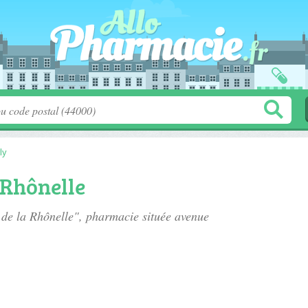
ly
 Rhônelle
 de la Rhônelle", pharmacie située
avenue