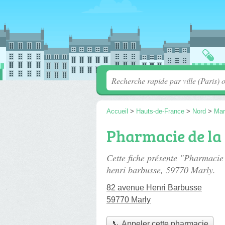
Accueil
>
Hauts-de-France
>
Nord
>
Mar
Pharmacie de la
Cette fiche présente "Pharmacie
henri barbusse
, 59770 Marly.
82 avenue Henri Barbusse
59770 Marly
📞 Appeler cette pharmacie