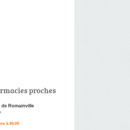
rmacies proches
 de Romainville
s
vre à 8h30