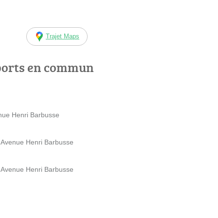
Trajet Maps
ports en commun
nue Henri Barbusse
s Avenue Henri Barbusse
s Avenue Henri Barbusse