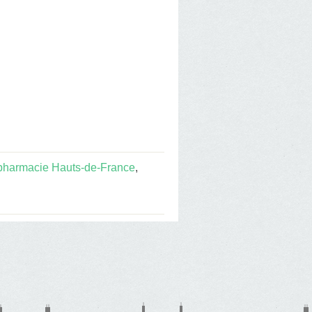
pharmacie Hauts-de-France
,