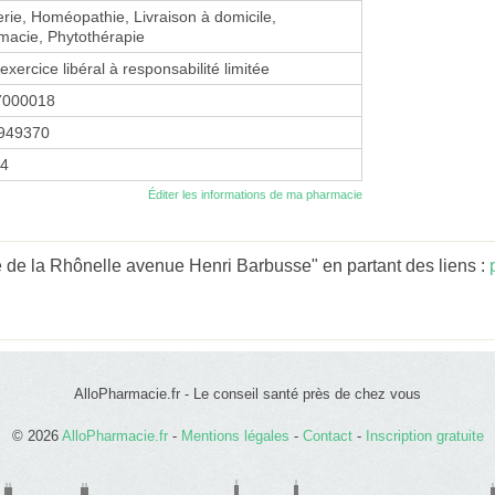
erie, Homéopathie, Livraison à domicile,
macie, Phytothérapie
exercice libéral à responsabilité limitée
7000018
949370
14
Éditer les informations de ma pharmacie
 de la Rhônelle avenue Henri Barbusse" en partant des liens :
AlloPharmacie.fr - Le conseil santé près de chez vous
© 2026
AlloPharmacie.fr
-
Mentions légales
-
Contact
-
Inscription gratuite