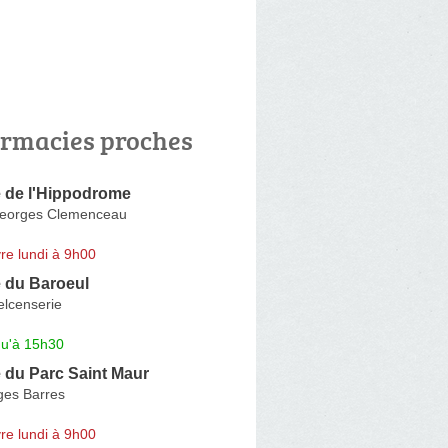
rmacies proches
 de l'Hippodrome
Georges Clemenceau
re lundi à 9h00
 du Baroeul
elcenserie
qu'à 15h30
 du Parc Saint Maur
es Barres
re lundi à 9h00