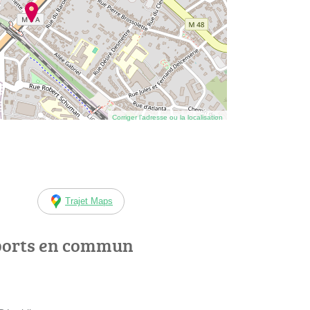
Corriger l’adresse ou la localisation
Trajet Maps
ports en commun