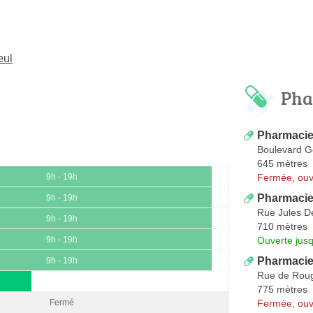
œul
Pha
Pharmacie
Boulevard 
645 mètres
Fermée, ouv
9h - 19h
Pharmacie
9h - 19h
Rue Jules D
9h - 19h
710 mètres
Ouverte jus
9h - 19h
Pharmacie
9h - 19h
Rue de Roug
775 mètres
Fermée, ouv
Fermé