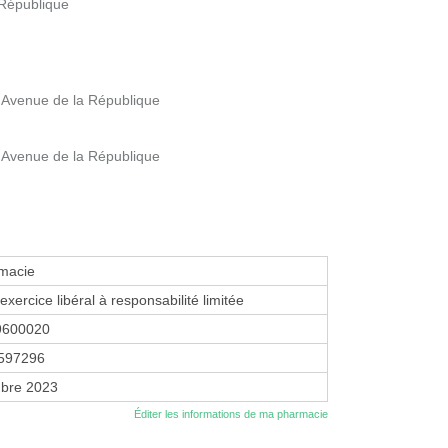
 République
 Avenue de la République
 Avenue de la République
macie
exercice libéral à responsabilité limitée
9600020
597296
bre 2023
Éditer les informations de ma pharmacie