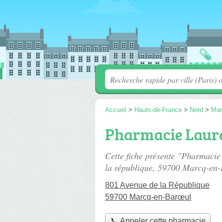
Accueil
>
Hauts-de-France
>
Nord
>
Mar
Pharmacie Laura
Cette fiche présente "Pharmacie
la république
, 59700 Marcq-en-
801 Avenue de la République
59700 Marcq-en-Barœul
📞 Appeler cette pharmacie