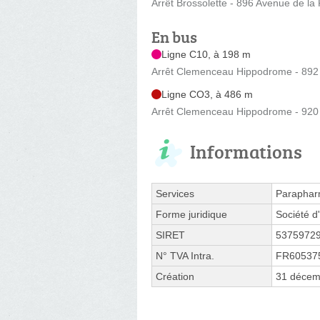
Arrêt Brossolette - 896 Avenue de la
En bus
Ligne C10, à 198 m
Arrêt Clemenceau Hippodrome - 892
Ligne CO3, à 486 m
Arrêt Clemenceau Hippodrome - 920
Informations
Services
Paraphar
Forme juridique
Société d'
SIRET
5375972
N° TVA Intra.
FR60537
Création
31 décem