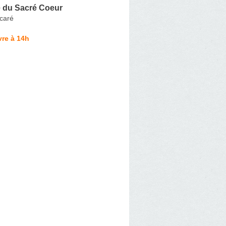
 du Sacré Coeur
caré
re à 14h