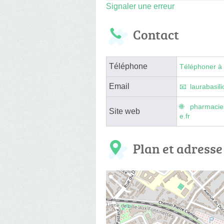
Signaler une erreur
Contact
Téléphone
Téléphoner à 
Email
laurabasi
pharmacie
Site web
e.fr
Plan et adresse