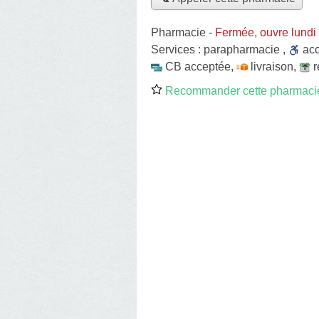
Pharmacie
-
Fermée, ouvre lundi
Services :
parapharmacie
,
ac
CB acceptée
,
livraison
,
r
Recommander cette pharmaci