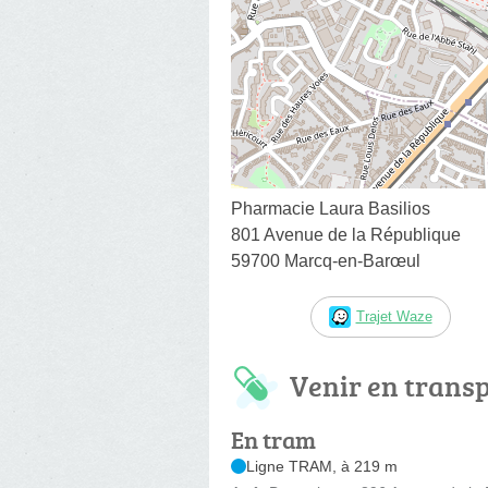
Pharmacie Laura Basilios
801 Avenue de la République
59700 Marcq-en-Barœul
Trajet Waze
Venir en trans
En tram
Ligne TRAM, à 219 m