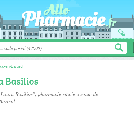
cq-en-Barœul
 Basilios
 Laura Basilios", pharmacie située
avenue de
Barœul.