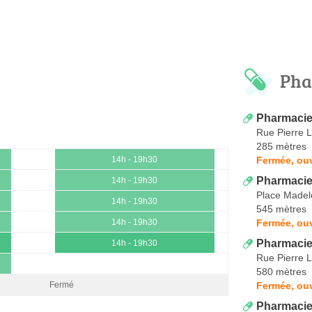
Pha
Pharmacie
Rue Pierre 
285 mètres
Fermée, ouv
14h - 19h30
Pharmacie
14h - 19h30
Place Madel
14h - 19h30
545 mètres
Fermée, ouv
14h - 19h30
Pharmacie
14h - 19h30
Rue Pierre 
580 mètres
Fermée, ouv
Fermé
Pharmacie