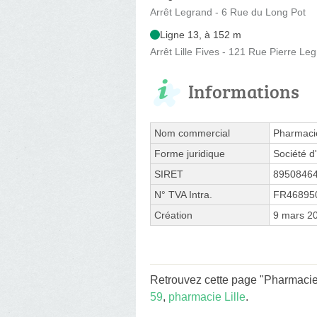
Arrêt Legrand - 6 Rue du Long Pot
Ligne 13, à 152 m
Arrêt Lille Fives - 121 Rue Pierre Le
Informations
Nom commercial
Pharmaci
Forme juridique
Société d'
SIRET
8950846
N° TVA Intra.
FR46895
Création
9 mars 2
Retrouvez cette page "Pharmacie 
59
,
pharmacie Lille
.