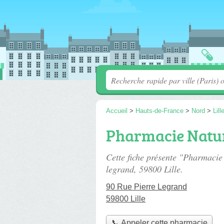
Accueil
>
Hauts-de-France
>
Nord
>
Lill
Pharmacie Natu
Cette fiche présente "Pharmaci
legrand
, 59800 Lille.
90 Rue Pierre Legrand
59800 Lille
📞 Appeler cette pharmacie