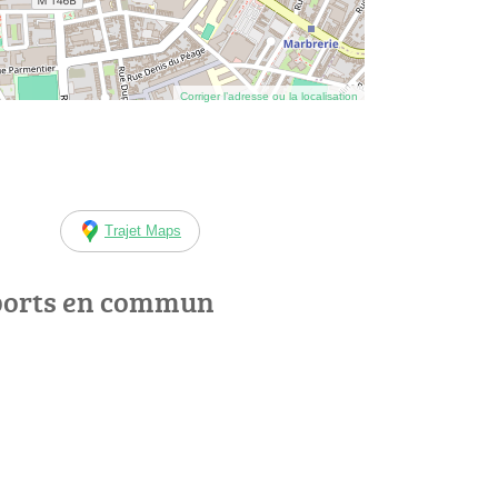
Corriger l’adresse ou la localisation
Trajet Maps
ports en commun