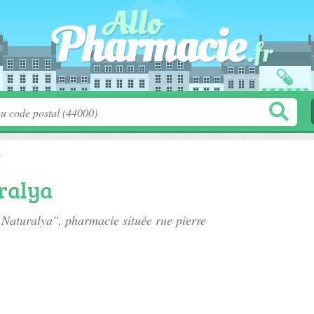
e
ralya
e Naturalya", pharmacie située
rue pierre