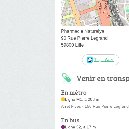
Pharmacie Naturalya
90 Rue Pierre Legrand
59800 Lille
Trajet Waze
Venir en trans
En métro
Ligne M1, à 208 m
Arrêt Fives - 156 Rue Pierre Legrand
En bus
Ligne 52, à 17 m