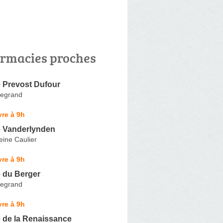
rmacies proches
 Prevost Dufour
Legrand
re à 9h
 Vanderlynden
eine Caulier
re à 9h
 du Berger
Legrand
re à 9h
 de la Renaissance