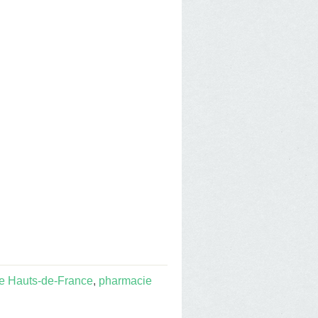
e Hauts-de-France
,
pharmacie