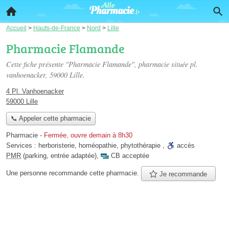
Accueil
>
Hauts-de-France
>
Nord
>
Lille
Pharmacie Flamande
Cette fiche présente "Pharmacie Flamande", pharmacie située
pl.
vanhoenacker
, 59000 Lille.
4 Pl. Vanhoenacker
59000 Lille
📞 Appeler cette pharmacie
Pharmacie
-
Fermée, ouvre demain à 8h30
Services :
herboristerie
,
homéopathie
,
phytothérapie
,
accès
PMR
(parking, entrée adaptée)
,
CB acceptée
Une personne
recommande
cette pharmacie.
Je recommande