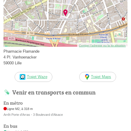
Corriger l’adresse ou la localisation
Pharmacie Flamande
4 Pl. Vanhoenacker
59000 Lille
Trajet Waze
Trajet Maps
Venir en transports en commun
En métro
Ligne M2, à 318 m
Arrêt Porte d'Arras - 3 Boulevard d'Alsace
En bus