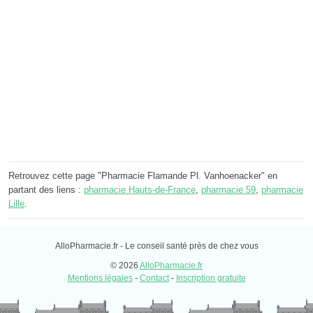
Retrouvez cette page "Pharmacie Flamande Pl. Vanhoenacker" en
partant des liens :
pharmacie Hauts-de-France
,
pharmacie 59
,
pharmacie
Lille
.
AlloPharmacie.fr - Le conseil santé près de chez vous
© 2026
AlloPharmacie.fr
Mentions légales
-
Contact
-
Inscription gratuite