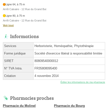
Ligne 64, à 75 m
Arrêt Calvaire - 12 Rue du Grand But
Ligne 80, à 75 m
Arrêt Calvaire - 12 Rue du Grand But
Voir tout
Informations
Services
Herboristerie, Homéopathie, Phytothérapie
Forme juridique
Société d'exercice libéral à responsabilité limitée
SIRET
80809540000012
N° TVA Intra.
FR35808095400
Création
4 novembre 2014
Éditer les informations de ma pharmacie
Pharmacies proches
Pharmacie du Molinel
Pharmacie du Bourg