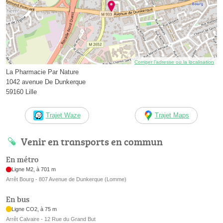
Corriger l’adresse ou la localisation
La Pharmacie Par Nature
1042 avenue De Dunkerque
59160 Lille
Trajet Waze
Trajet Maps
Venir en transports en commun
En métro
Ligne M2, à 701 m
Arrêt Bourg - 807 Avenue de Dunkerque (Lomme)
En bus
Ligne CO2, à 75 m
Arrêt Calvaire - 12 Rue du Grand But