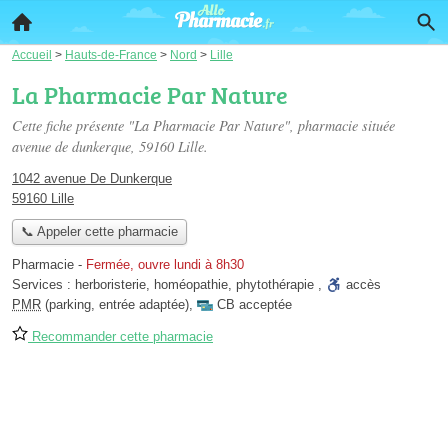
Accueil
>
Hauts-de-France
>
Nord
>
Lille
La Pharmacie Par Nature
Cette fiche présente "La Pharmacie Par Nature", pharmacie située
avenue de dunkerque
, 59160 Lille.
1042 avenue De Dunkerque
59160 Lille
📞 Appeler cette pharmacie
Pharmacie
-
Fermée, ouvre lundi à 8h30
Services :
herboristerie
,
homéopathie
,
phytothérapie
,
accès
PMR
(parking, entrée adaptée)
,
CB acceptée
Recommander cette pharmacie