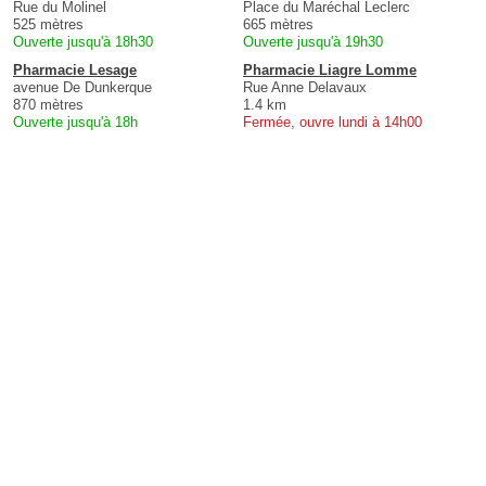
Rue du Molinel
Place du Maréchal Leclerc
525 mètres
665 mètres
Ouverte jusqu'à 18h30
Ouverte jusqu'à 19h30
Pharmacie Lesage
Pharmacie Liagre Lomme
avenue De Dunkerque
Rue Anne Delavaux
870 mètres
1.4 km
Ouverte jusqu'à 18h
Fermée, ouvre lundi à 14h00