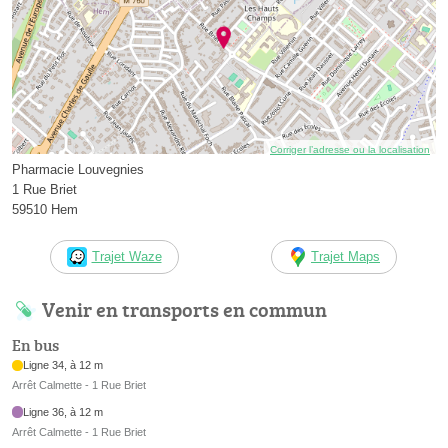
Corriger l’adresse ou la localisation
Pharmacie Louvegnies
1 Rue Briet
59510 Hem
Trajet Waze
Trajet Maps
Venir en transports en commun
En bus
Ligne 34, à 12 m
Arrêt Calmette - 1 Rue Briet
Ligne 36, à 12 m
Arrêt Calmette - 1 Rue Briet