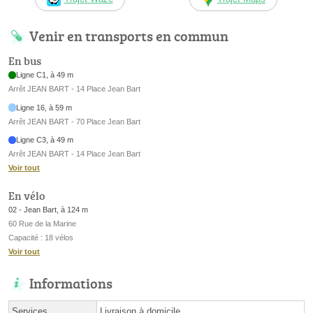
Venir en transports en commun
En bus
Ligne C1, à 49 m
Arrêt JEAN BART - 14 Place Jean Bart
Ligne 16, à 59 m
Arrêt JEAN BART - 70 Place Jean Bart
Ligne C3, à 49 m
Arrêt JEAN BART - 14 Place Jean Bart
Voir tout
En vélo
02 - Jean Bart, à 124 m
60 Rue de la Marine
Capacité : 18 vélos
Voir tout
Informations
Services
Livraison à domicile