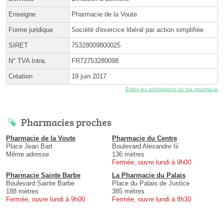
Enseigne
Pharmacie de la Voute
Forme juridique
Société d'exercice libéral par action simplifiée
SIRET
75328009800025
N° TVA Intra.
FR72753280098
Création
19 juin 2017
Éditer les informations de ma pharmacie
Pharmacies proches
Pharmacie de la Voute
Pharmacie du Centre
Place Jean Bart
Boulevard Alexandre Iii
Même adresse
136 mètres
Fermée, ouvre lundi à 9h00
Pharmacie Sainte Barbe
La Pharmacie du Palais
Boulevard Sainte Barbe
Place du Palais de Justice
188 mètres
385 mètres
Fermée, ouvre lundi à 9h00
Fermée, ouvre lundi à 8h30