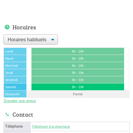
Horaires
Lundi
9h - 19h
Mardi
9h - 19h
Mercredi
9h - 19h
Jeudi
9h - 19h
Vendredi
9h - 19h
Samedi
9h - 19h
Dimanche
Fermé
Signaler une erreur
Contact
Téléphone
Téléphoner à la pharmacie