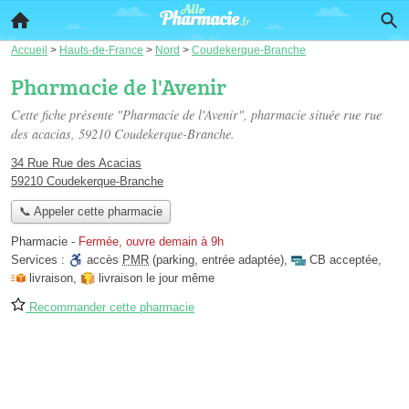
Accueil
>
Hauts-de-France
>
Nord
>
Coudekerque-Branche
Pharmacie de l'Avenir
Cette fiche présente "Pharmacie de l'Avenir", pharmacie située
rue rue
des acacias
, 59210 Coudekerque-Branche.
34 Rue Rue des Acacias
59210 Coudekerque-Branche
📞 Appeler cette pharmacie
Pharmacie
-
Fermée, ouvre demain à 9h
Services :
accès
PMR
(parking, entrée adaptée)
,
CB acceptée
,
livraison
,
livraison le jour même
Recommander cette pharmacie