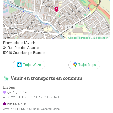
Corriger l’adresse ou la localisation
Pharmacie de l'Avenir
34 Rue Rue des Acacias
59210 Coudekerque-Branche
Trajet Waze
Trajet Maps
Venir en transports en commun
En bus
Ligne 18, à 310 m
Arrêt LYCEE F. LEGER - 14 Rue Célestin Malo
Ligne C5, à 73 m
Arrêt PEUPLIERS - 65 Rue du Général Hoche