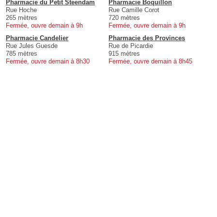
Pharmacie du Petit Steendam
Pharmacie Boquillon
Rue Hoche
Rue Camille Corot
265 mètres
720 mètres
Fermée, ouvre demain à 9h
Fermée, ouvre demain à 9h
Pharmacie Candelier
Pharmacie des Provinces
Rue Jules Guesde
Rue de Picardie
785 mètres
915 mètres
Fermée, ouvre demain à 8h30
Fermée, ouvre demain à 8h45