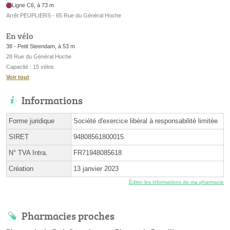
Ligne C6, à 73 m
Arrêt PEUPLIERS - 65 Rue du Général Hoche
En vélo
38 - Petit Steendam, à 53 m
28 Rue du Général Hoche
Capacité : 15 vélos
Voir tout
Informations
Forme juridique
Société d'exercice libéral à responsabilité limitée
SIRET
94808561800015
N° TVA Intra.
FR71948085618
Création
13 janvier 2023
Éditer les informations de ma pharmacie
Pharmacies proches