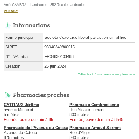
Arrêt CAMBRAI - Landrecies - 352 Rue de Landrecies
Voir tout
Informations
Forme juridique
Société d'exercice libéral par action simplifiée
SIRET
93040349800015
N° TVA Intra.
FR04930403498
Création
26 juin 2024
Éditer les informations de ma pharmacie
Pharmacies proches
CATTIAUX Jérôme
Pharmacie Cambrésienne
avenue Michelet
Rue Alsace Lorraine
5 mètres
800 mètres
Fermée, ouvre demain à 8h
Fermée, ouvre demain à 8h45
Pharmacie de l'Avenue du Cateau
Pharmacie Arnaud Sorrant
Avenue du Cateau
Rue d'Alger
875 mètres
940 mètres