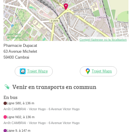
Corriger l’adresse ou la localisation
Pharmacie Dupacat
63 Avenue Michelet
59400 Cambrai
Trajet Waze
Trajet Maps
Venir en transports en commun
En bus
Ligne S80, à 136 m
Arrêt CAMBRAI - Victor Hugo - 6 Avenue Victor Hugo
Ligne N02, à 136 m
Arrêt CAMBRAI - Victor Hugo - 6 Avenue Victor Hugo
Ligne 9, à 147 m