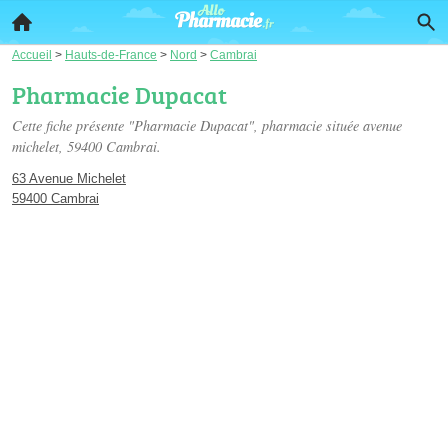
Accueil
>
Hauts-de-France
>
Nord
>
Cambrai
Pharmacie Dupacat
Cette fiche présente "Pharmacie Dupacat", pharmacie située
avenue
michelet
, 59400 Cambrai.
63 Avenue Michelet
59400 Cambrai