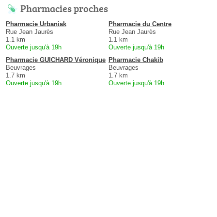
Pharmacies proches
Pharmacie Urbaniak
Pharmacie du Centre
Rue Jean Jaurès
Rue Jean Jaurès
1.1 km
1.1 km
Ouverte jusqu'à 19h
Ouverte jusqu'à 19h
Pharmacie GUICHARD Véronique
Pharmacie Chakib
Beuvrages
Beuvrages
1.7 km
1.7 km
Ouverte jusqu'à 19h
Ouverte jusqu'à 19h