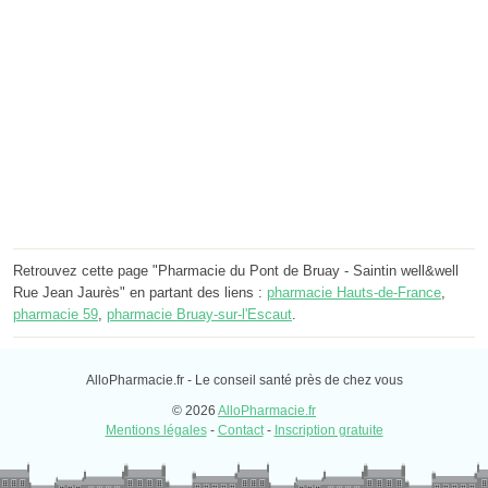
Retrouvez cette page "Pharmacie du Pont de Bruay - Saintin well&well
Rue Jean Jaurès" en partant des liens :
pharmacie Hauts-de-France
,
pharmacie 59
,
pharmacie Bruay-sur-l'Escaut
.
AlloPharmacie.fr - Le conseil santé près de chez vous
© 2026
AlloPharmacie.fr
Mentions légales
-
Contact
-
Inscription gratuite