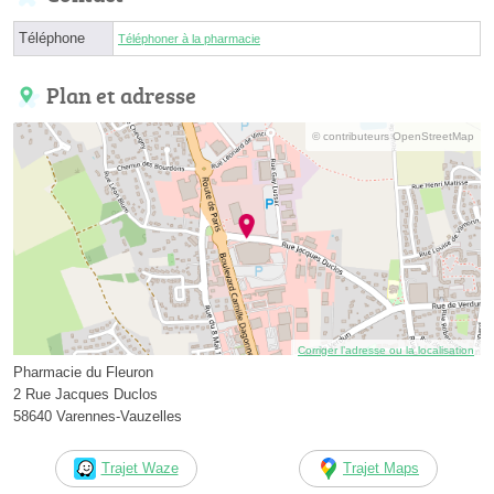
Téléphone
Téléphoner à la pharmacie
Plan et adresse
© contributeurs OpenStreetMap
Corriger l’adresse ou la localisation
Pharmacie du Fleuron
2 Rue Jacques Duclos
58640 Varennes-Vauzelles
Trajet Waze
Trajet Maps