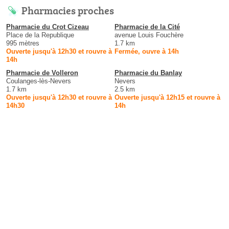
Pharmacies proches
Pharmacie du Crot Cizeau
Pharmacie de la Cité
Place de la Republique
avenue Louis Fouchère
995 mètres
1.7 km
Ouverte jusqu'à 12h30 et rouvre à
Fermée, ouvre à 14h
14h
Pharmacie de Volleron
Pharmacie du Banlay
Coulanges-lès-Nevers
Nevers
1.7 km
2.5 km
Ouverte jusqu'à 12h30 et rouvre à
Ouverte jusqu'à 12h15 et rouvre à
14h30
14h