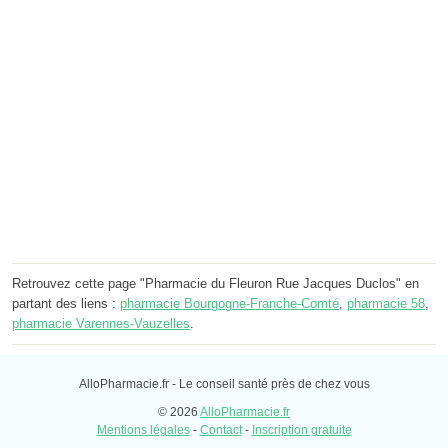
Retrouvez cette page "Pharmacie du Fleuron Rue Jacques Duclos" en
partant des liens :
pharmacie Bourgogne-Franche-Comté
,
pharmacie 58
,
pharmacie Varennes-Vauzelles
.
AlloPharmacie.fr - Le conseil santé près de chez vous
© 2026
AlloPharmacie.fr
Mentions légales
-
Contact
-
Inscription gratuite