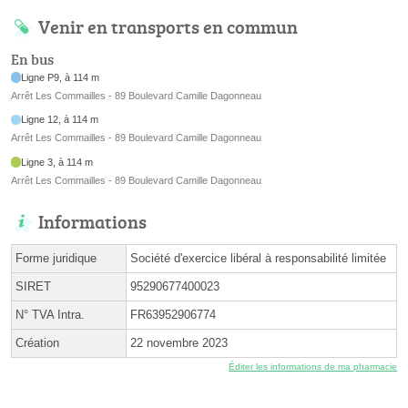
Venir en transports en commun
En bus
Ligne P9, à 114 m
Arrêt Les Commailles - 89 Boulevard Camille Dagonneau
Ligne 12, à 114 m
Arrêt Les Commailles - 89 Boulevard Camille Dagonneau
Ligne 3, à 114 m
Arrêt Les Commailles - 89 Boulevard Camille Dagonneau
Informations
Forme juridique
Société d'exercice libéral à responsabilité limitée
SIRET
95290677400023
N° TVA Intra.
FR63952906774
Création
22 novembre 2023
Éditer les informations de ma pharmacie