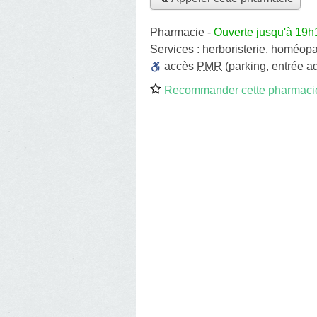
Pharmacie
-
Ouverte jusqu'à 19h
Services :
herboristerie
,
homéopa
accès
PMR
(parking, entrée a
Recommander cette pharmaci