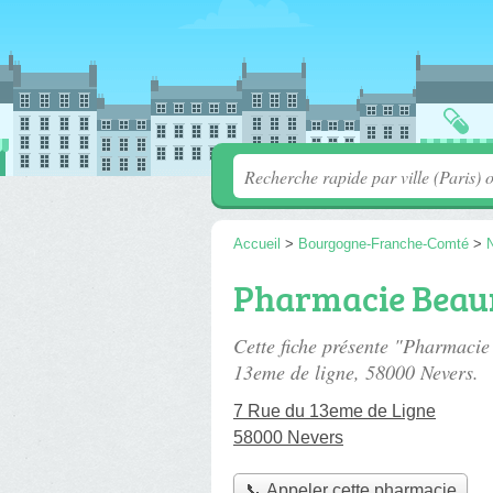
Accueil
>
Bourgogne-Franche-Comté
>
Pharmacie Beau
Cette fiche présente "Pharmaci
13eme de ligne
, 58000 Nevers.
7 Rue du 13eme de Ligne
58000 Nevers
📞 Appeler cette pharmacie