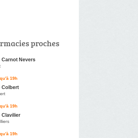
rmacies proches
 Carnot Nevers
t
qu'à 19h
 Colbert
ert
qu'à 19h
Clavilier
liers
qu'à 19h