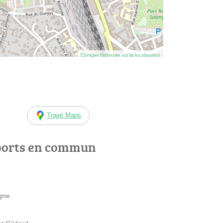
Corriger l’adresse ou la localisation
Trajet Maps
ports en commun
igne