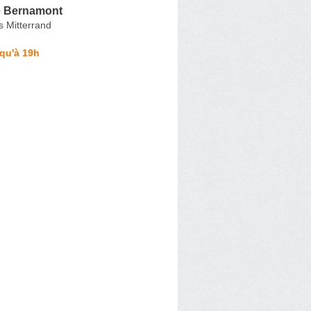
e Bernamont
s Mitterrand
qu'à 19h