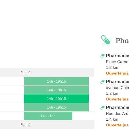
Pha
Pharmacie
Place Carno
1.2 km
Ouverte jus
Fermé
Pharmacie
14h - 19h15
avenue Colb
14h - 19h15
1.2 km
Ouverte jus
14h - 19h15
Pharmacie 
14h - 19h15
Rue des Ardil
14h - 18h
1.4 km
Ouverte jus
Fermé