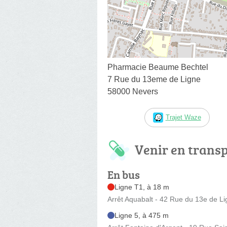
Pharmacie Beaume Bechtel
7 Rue du 13eme de Ligne
58000 Nevers
Trajet Waze
Venir en trans
En bus
Ligne T1, à 18 m
Arrêt Aquabalt - 42 Rue du 13e de L
Ligne 5, à 475 m