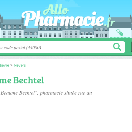
Nièvre
>
Nevers
me Bechtel
e Beaume Bechtel", pharmacie située
rue du