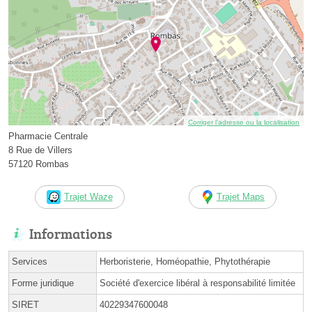
Corriger l’adresse ou la localisation
Pharmacie Centrale
8 Rue de Villers
57120 Rombas
Trajet Waze
Trajet Maps
Informations
Services
Herboristerie, Homéopathie, Phytothérapie
Forme juridique
Société d'exercice libéral à responsabilité limitée
SIRET
40229347600048