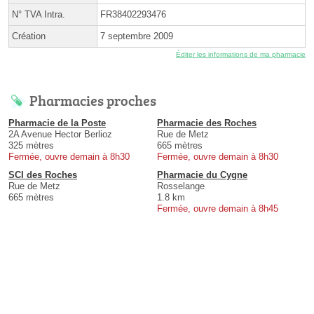
N° TVA Intra.
FR38402293476
Création
7 septembre 2009
Éditer les informations de ma pharmacie
Pharmacies proches
Pharmacie de la Poste
Pharmacie des Roches
2A Avenue Hector Berlioz
Rue de Metz
325 mètres
665 mètres
Fermée, ouvre demain à 8h30
Fermée, ouvre demain à 8h30
SCI des Roches
Pharmacie du Cygne
Rue de Metz
Rosselange
665 mètres
1.8 km
Fermée, ouvre demain à 8h45