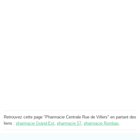
Retrouvez cette page "Pharmacie Centrale Rue de Villers" en partant des
liens :
pharmacie Grand-Est
,
pharmacie 57
,
pharmacie Rombas
.