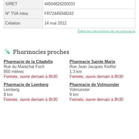
SIRET
44504824200033
N° TVA Intra.
FR72445048242
Création
14 mai 2012
Éditer les informations de ma pharmacie
Pharmacies proches
Pharmacie de la Citadelle
Pharmacie Sainte Marie
Rue du Marechal Foch
Rue Jean Jacques Kieffer
850 mètres
1.3 km
Fermée, ouvre demain à 8h30
Fermée, ouvre demain à 8h30
Pharmacie de Lemberg
Pharmacie de Volmunster
Lemberg
Volmunster
8 km
9 km
Fermée, ouvre demain à 8h30
Fermée, ouvre demain à 8h30