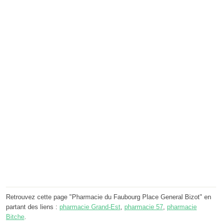
Retrouvez cette page "Pharmacie du Faubourg Place General Bizot" en
partant des liens :
pharmacie Grand-Est
,
pharmacie 57
,
pharmacie
Bitche
.