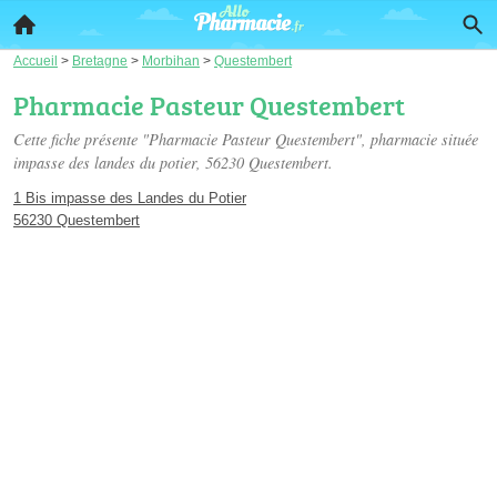
Accueil
>
Bretagne
>
Morbihan
>
Questembert
Pharmacie Pasteur Questembert
Cette fiche présente "Pharmacie Pasteur Questembert", pharmacie située
impasse des landes du potier
, 56230 Questembert.
1 Bis impasse des Landes du Potier
56230 Questembert