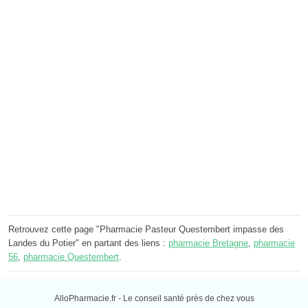
Retrouvez cette page "Pharmacie Pasteur Questembert impasse des
Landes du Potier" en partant des liens :
pharmacie Bretagne
,
pharmacie
56
,
pharmacie Questembert
.
AlloPharmacie.fr - Le conseil santé près de chez vous