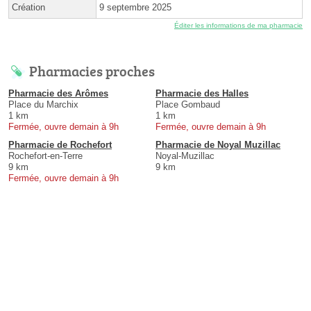
Création
9 septembre 2025
Éditer les informations de ma pharmacie
Pharmacies proches
Pharmacie des Arômes
Pharmacie des Halles
Place du Marchix
Place Gombaud
1 km
1 km
Fermée, ouvre demain à 9h
Fermée, ouvre demain à 9h
Pharmacie de Rochefort
Pharmacie de Noyal Muzillac
Rochefort-en-Terre
Noyal-Muzillac
9 km
9 km
Fermée, ouvre demain à 9h