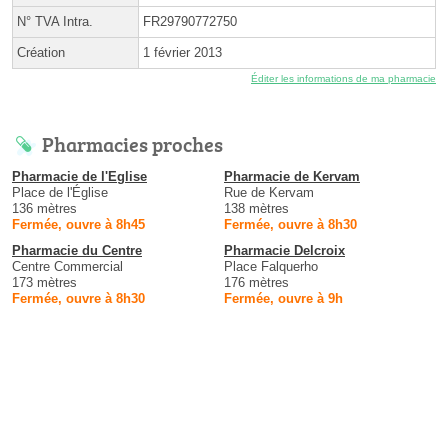
N° TVA Intra.
FR29790772750
Création
1 février 2013
Éditer les informations de ma pharmacie
Pharmacies proches
Pharmacie de l'Eglise
Pharmacie de Kervam
Place de l'Église
Rue de Kervam
136 mètres
138 mètres
Fermée, ouvre à 8h45
Fermée, ouvre à 8h30
Pharmacie du Centre
Pharmacie Delcroix
Centre Commercial
Place Falquerho
173 mètres
176 mètres
Fermée, ouvre à 8h30
Fermée, ouvre à 9h