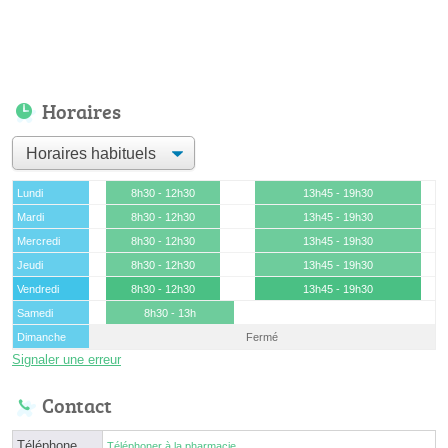
Horaires
Lundi
8h30 - 12h30
13h45 - 19h30
Mardi
8h30 - 12h30
13h45 - 19h30
Mercredi
8h30 - 12h30
13h45 - 19h30
Jeudi
8h30 - 12h30
13h45 - 19h30
Vendredi
8h30 - 12h30
13h45 - 19h30
Samedi
8h30 - 13h
Dimanche
Fermé
Signaler une erreur
Contact
Téléphone
Téléphoner à la pharmacie