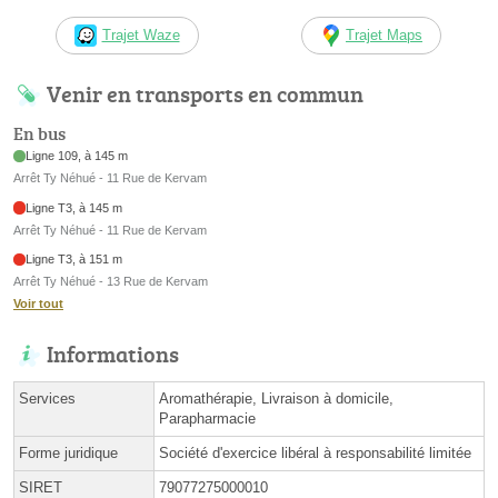
Trajet Waze
Trajet Maps
Venir en transports en commun
En bus
Ligne 109, à 145 m
Arrêt Ty Néhué - 11 Rue de Kervam
Ligne T3, à 145 m
Arrêt Ty Néhué - 11 Rue de Kervam
Ligne T3, à 151 m
Arrêt Ty Néhué - 13 Rue de Kervam
Voir tout
Informations
Services
Aromathérapie, Livraison à domicile,
Parapharmacie
Forme juridique
Société d'exercice libéral à responsabilité limitée
SIRET
79077275000010