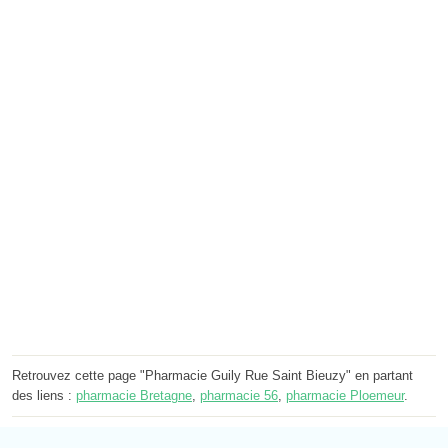
Retrouvez cette page "Pharmacie Guily Rue Saint Bieuzy" en partant
des liens :
pharmacie Bretagne
,
pharmacie 56
,
pharmacie Ploemeur
.