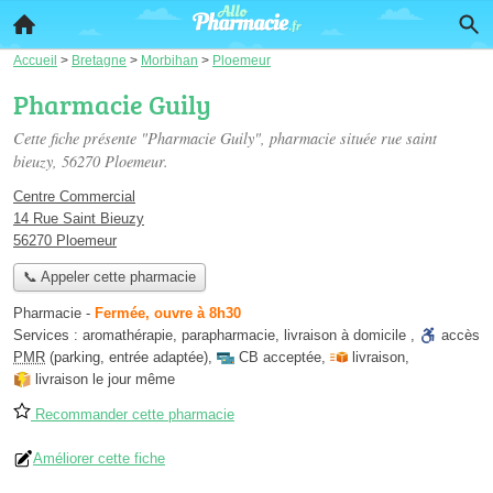
Accueil
>
Bretagne
>
Morbihan
>
Ploemeur
Pharmacie Guily
Cette fiche présente "Pharmacie Guily", pharmacie située
rue saint
bieuzy
, 56270 Ploemeur.
Centre Commercial
14 Rue Saint Bieuzy
56270 Ploemeur
📞 Appeler cette pharmacie
Pharmacie
-
Fermée, ouvre à 8h30
Services :
aromathérapie
,
parapharmacie
,
livraison à domicile
,
accès
PMR
(parking, entrée adaptée)
,
CB acceptée
,
livraison
,
livraison le jour même
Recommander cette pharmacie
Améliorer cette fiche