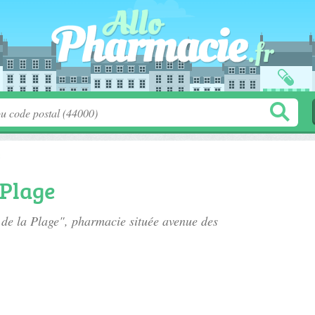
c
 Plage
 de la Plage", pharmacie située
avenue des