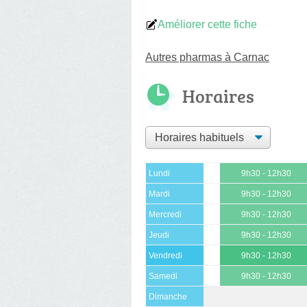
Améliorer cette fiche
Autres pharmas à Carnac
Horaires
Lundi
9h30 - 12h30
Mardi
9h30 - 12h30
Mercredi
9h30 - 12h30
Jeudi
9h30 - 12h30
Vendredi
9h30 - 12h30
Samedi
9h30 - 12h30
Dimanche