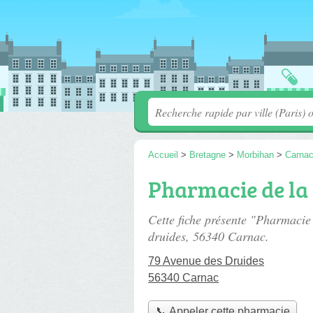
Accueil
>
Bretagne
>
Morbihan
>
Carna
Pharmacie de la
Cette fiche présente "Pharmacie
druides
, 56340 Carnac.
79 Avenue des Druides
56340 Carnac
📞 Appeler cette pharmacie