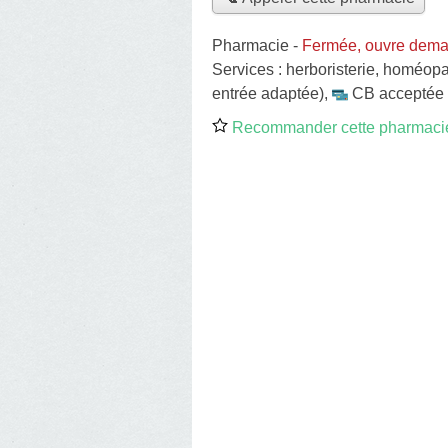
Pharmacie
-
Fermée, ouvre dema
Services :
herboristerie
,
homéopa
entrée adaptée)
,
CB acceptée
Recommander cette pharmaci