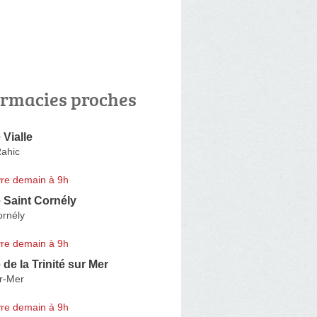
rmacies proches
Vialle
ahic
re demain à 9h
 Saint Cornély
ornély
re demain à 9h
de la Trinité sur Mer
ur-Mer
re demain à 9h