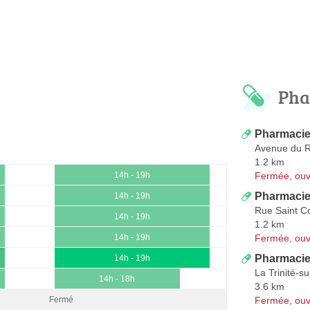
Pha
Pharmacie 
Avenue du R
1.2 km
Fermée, ouv
14h - 19h
Pharmacie
14h - 19h
Rue Saint C
14h - 19h
1.2 km
Fermée, ouv
14h - 19h
Pharmacie 
14h - 19h
La Trinité-s
14h - 18h
3.6 km
Fermée, ouv
Fermé