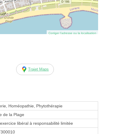
Corriger l’adresse ou la localisation
Trajet Maps
erie, Homéopathie, Phytothérapie
 de la Plage
exercice libéral à responsabilité limitée
7300010