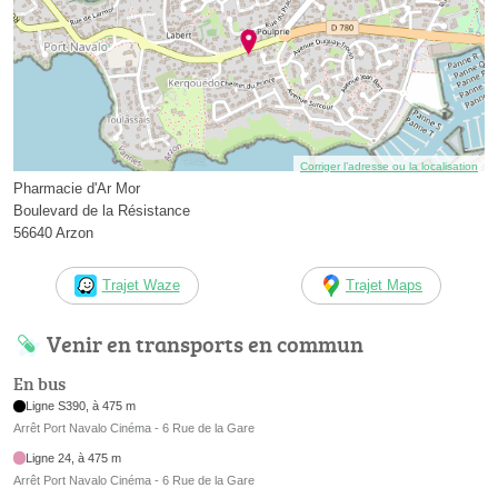
Corriger l’adresse ou la localisation
Pharmacie d'Ar Mor
Boulevard de la Résistance
56640 Arzon
Trajet Waze
Trajet Maps
Venir en transports en commun
En bus
Ligne S390, à 475 m
Arrêt Port Navalo Cinéma - 6 Rue de la Gare
Ligne 24, à 475 m
Arrêt Port Navalo Cinéma - 6 Rue de la Gare