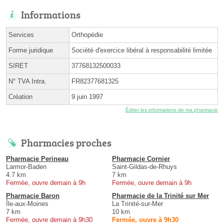
Informations
Services
Orthopédie
Forme juridique
Société d'exercice libéral à responsabilité limitée
SIRET
37768132500033
N° TVA Intra.
FR82377681325
Création
9 juin 1997
Éditer les informations de ma pharmacie
Pharmacies proches
Pharmacie Perineau
Pharmacie Cornier
Larmor-Baden
Saint-Gildas-de-Rhuys
4.7 km
7 km
Fermée, ouvre demain à 9h
Fermée, ouvre demain à 9h
Pharmacie Baron
Pharmacie de la Trinité sur Mer
Île-aux-Moines
La Trinité-sur-Mer
7 km
10 km
Fermée, ouvre demain à 9h30
Fermée, ouvre à 9h30