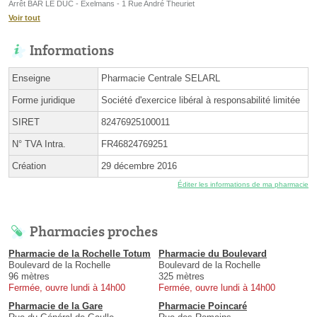
Arrêt BAR LE DUC - Exelmans - 1 Rue André Theuriet
Voir tout
Informations
Enseigne
Pharmacie Centrale SELARL
Forme juridique
Société d'exercice libéral à responsabilité limitée
SIRET
82476925100011
N° TVA Intra.
FR46824769251
Création
29 décembre 2016
Éditer les informations de ma pharmacie
Pharmacies proches
Pharmacie de la Rochelle Totum
Pharmacie du Boulevard
Boulevard de la Rochelle
Boulevard de la Rochelle
96 mètres
325 mètres
Fermée, ouvre lundi à 14h00
Fermée, ouvre lundi à 14h00
Pharmacie de la Gare
Pharmacie Poincaré