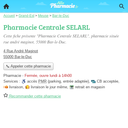
Accueil
>
Grand-Est
>
Meuse
>
Bar-le-Duc
Pharmacie Centrale SELARL
Cette fiche présente "Pharmacie Centrale SELARL", pharmacie située
rue andré maginot
, 55000 Bar-le-Duc.
4 Rue André Maginot
55000 Bar-le-Duc
📞 Appeler cette pharmacie
Pharmacie
-
Fermée, ouvre lundi à 14h00
Services :
accès
PMR
(parking, entrée adaptée)
,
CB acceptée
,
livraison
,
livraison le jour même
,
retrait en magasin
Recommander cette pharmacie