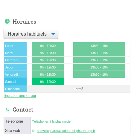
Horaires
Lundi
9h - 12h30
13h30 - 19h
Mardi
9h - 12h30
13h30 - 19h
Mercredi
9h - 12h30
13h30 - 19h
Jeudi
9h - 12h30
13h30 - 19h
Vendredi
9h - 12h30
13h30 - 19h
Samedi
9h - 12h30
Dimanche
Fermé
Signaler une erreur
Contact
Téléphone
Téléphoner à la pharmacie
Site web
nouvellepharmaciedubreuil.pharm-upp.fr