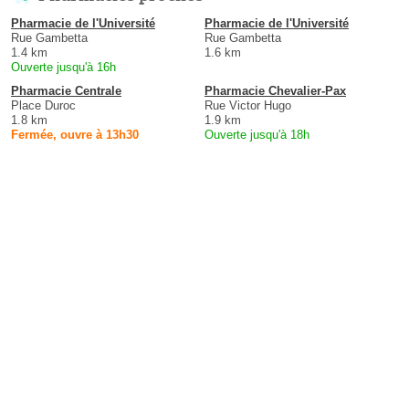
Pharmacie de l'Université
Pharmacie de l'Université
Rue Gambetta
Rue Gambetta
1.4 km
1.6 km
Ouverte jusqu'à 16h
Pharmacie Centrale
Pharmacie Chevalier-Pax
Place Duroc
Rue Victor Hugo
1.8 km
1.9 km
Fermée, ouvre à 13h30
Ouverte jusqu'à 18h