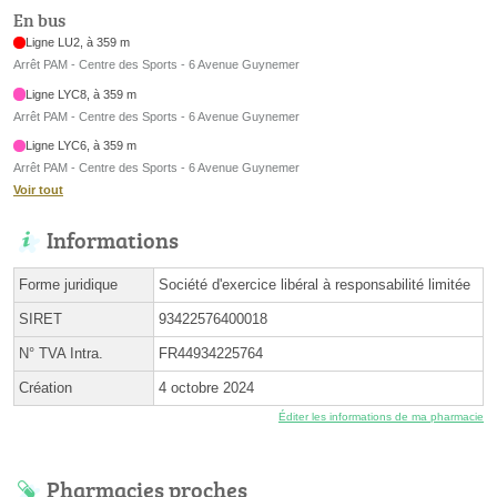
En bus
Ligne LU2, à 359 m
Arrêt PAM - Centre des Sports - 6 Avenue Guynemer
Ligne LYC8, à 359 m
Arrêt PAM - Centre des Sports - 6 Avenue Guynemer
Ligne LYC6, à 359 m
Arrêt PAM - Centre des Sports - 6 Avenue Guynemer
Voir tout
Informations
Forme juridique
Société d'exercice libéral à responsabilité limitée
SIRET
93422576400018
N° TVA Intra.
FR44934225764
Création
4 octobre 2024
Éditer les informations de ma pharmacie
Pharmacies proches