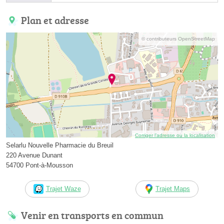
Plan et adresse
© contributeurs OpenStreetMap
Corriger l’adresse ou la localisation
Selarlu Nouvelle Pharmacie du Breuil
220 Avenue Dunant
54700 Pont-à-Mousson
Trajet Waze
Trajet Maps
Venir en transports en commun