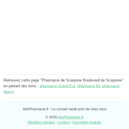
Retrouvez cette page "Pharmacie de Scarpone Boulevard de Scarpone"
en partant des liens :
pharmacie Grand-Est
,
pharmacie 54
,
pharmacie
Nancy
.
AlloPharmacie.fr - Le conseil santé près de chez vous
© 2026
AlloPharmacie.fr
Mentions légales
-
Contact
-
Inscription gratuite