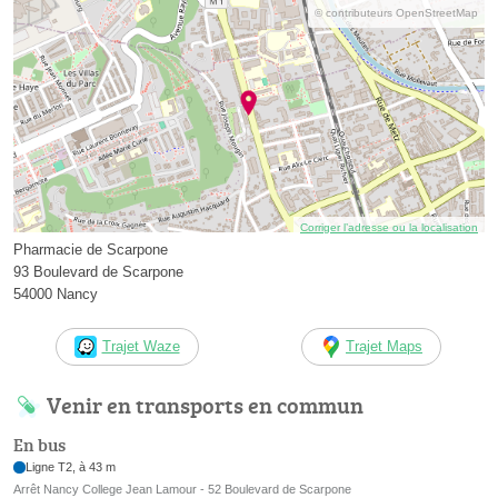
© contributeurs OpenStreetMap
Corriger l’adresse ou la localisation
Pharmacie de Scarpone
93 Boulevard de Scarpone
54000 Nancy
Trajet Waze
Trajet Maps
Venir en transports en commun
En bus
Ligne T2, à 43 m
Arrêt Nancy College Jean Lamour - 52 Boulevard de Scarpone