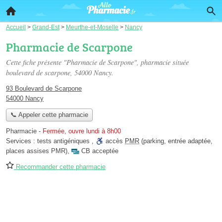
Accueil
>
Grand-Est
>
Meurthe-et-Moselle
>
Nancy
Pharmacie de Scarpone
Cette fiche présente "Pharmacie de Scarpone", pharmacie située
boulevard de scarpone
, 54000 Nancy.
93 Boulevard de Scarpone
54000 Nancy
📞 Appeler cette pharmacie
Pharmacie
-
Fermée, ouvre lundi à 8h00
Services :
tests antigéniques
,
accès
PMR
(parking, entrée adaptée,
places assises PMR)
,
CB acceptée
Recommander cette pharmacie