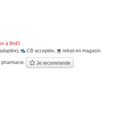
in à 8h45
 adaptée)
,
CB acceptée
,
retrait en magasin
e pharmacie.
Je recommande