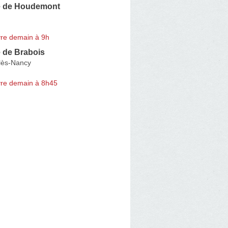
e de Houdemont
re demain à 9h
 de Brabois
lès-Nancy
re demain à 8h45