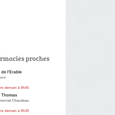
rmacies proches
de l'Erable
ours
re demain à 8h45
e Thomas
mercial Chaudeau
re demain à 8h30