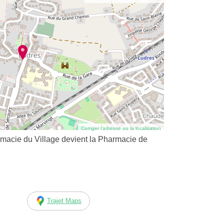
Corriger l’adresse ou la localisation
macie du Village devient la Pharmacie de
Trajet Maps