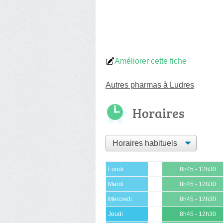
Améliorer cette fiche
Autres pharmas à Ludres
Horaires
Lundi
8h45 - 12h30
Mardi
8h45 - 12h30
Mercredi
8h45 - 12h30
Jeudi
8h45 - 12h30