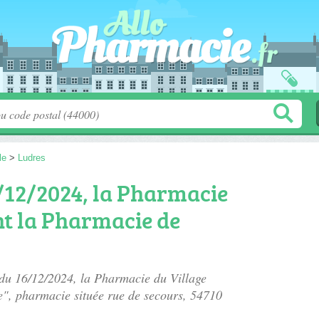
le
>
Ludres
/12/2024, la Pharmacie
nt la Pharmacie de
 du 16/12/2024, la Pharmacie du Village
e", pharmacie située
rue de secours
, 54710