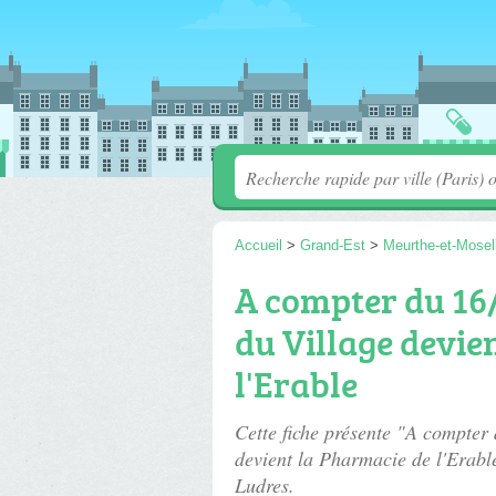
Accueil
>
Grand-Est
>
Meurthe-et-Mosel
A compter du 16
du Village devie
l'Erable
Cette fiche présente "A compter
devient la Pharmacie de l'Erabl
Ludres.