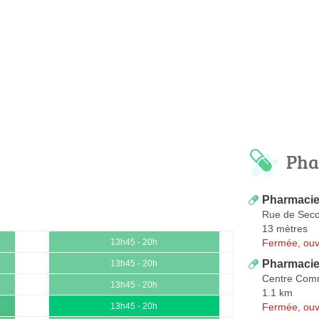
Pha
Pharmacie 
Rue de Sec
13 mètres
Fermée, ouv
13h45 - 20h
Pharmaci
13h45 - 20h
Centre Com
13h45 - 20h
1.1 km
Fermée, ouv
13h45 - 20h