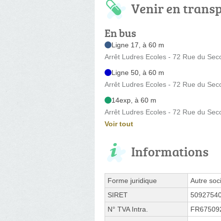
Venir en trans
En bus
Ligne 17, à 60 m
Arrêt Ludres Ecoles - 72 Rue du Sec
Ligne 50, à 60 m
Arrêt Ludres Ecoles - 72 Rue du Sec
14exp, à 60 m
Arrêt Ludres Ecoles - 72 Rue du Sec
Voir tout
Informations
Forme juridique
Autre soci
SIRET
5092754
N° TVA Intra.
FR67509