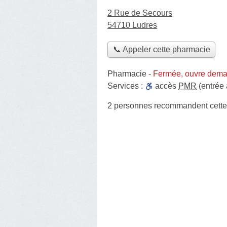
2 Rue de Secours
54710 Ludres
📞 Appeler cette pharmacie
Pharmacie
-
Fermée, ouvre dema
Services :
accès
PMR
(entrée
2 personnes
recommandent
cett