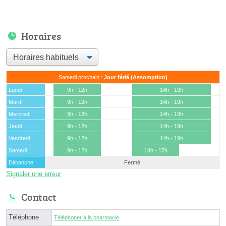
Horaires
Samedi prochain :
Jour férié (Assomption)
Lundi
9h - 12h
14h - 19h
Mardi
9h - 12h
14h - 19h
Mercredi
9h - 12h
14h - 19h
Jeudi
9h - 12h
14h - 19h
Vendredi
9h - 12h
14h - 19h
Samedi
9h - 12h
14h - 17h
Dimanche
Fermé
Signaler une erreur
Contact
Téléphone
Téléphoner à la pharmacie