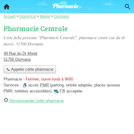
Accueil
>
Grand-Est
>
Marne
>
Dormans
Pharmacie Centrale
Cette fiche présente "Pharmacie Centrale", pharmacie située
rue du dr
moret
, 51700 Dormans.
49 Rue du Dr Moret
51700 Dormans
📞 Appeler cette pharmacie
Pharmacie
-
Fermée, ouvre lundi à 9h00
Services :
accès
PMR
(parking, entrée adaptée, places assises
PMR, toilettes accessibles)
,
CB acceptée
Recommander cette pharmacie