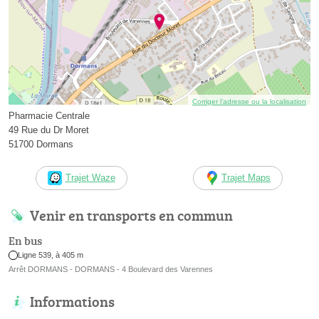
Corriger l’adresse ou la localisation
Pharmacie Centrale
49 Rue du Dr Moret
51700 Dormans
Trajet Waze
Trajet Maps
Venir en transports en commun
En bus
Ligne 539, à 405 m
Arrêt DORMANS - DORMANS - 4 Boulevard des Varennes
Informations