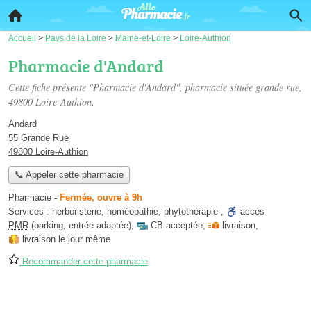
Accueil
>
Pays de la Loire
>
Maine-et-Loire
>
Loire-Authion
Pharmacie d'Andard
Cette fiche présente "Pharmacie d'Andard", pharmacie située
grande rue
,
49800 Loire-Authion.
Andard
55 Grande Rue
49800 Loire-Authion
📞 Appeler cette pharmacie
Pharmacie
-
Fermée, ouvre à 9h
Services :
herboristerie
,
homéopathie
,
phytothérapie
,
accès
PMR
(parking, entrée adaptée)
,
CB acceptée
,
livraison
,
livraison le jour même
Recommander cette pharmacie