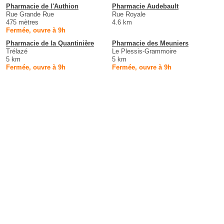
Pharmacie de l'Authion
Pharmacie Audebault
Rue Grande Rue
Rue Royale
475 mètres
4.6 km
Fermée, ouvre à 9h
Pharmacie de la Quantinière
Pharmacie des Meuniers
Trélazé
Le Plessis-Grammoire
5 km
5 km
Fermée, ouvre à 9h
Fermée, ouvre à 9h