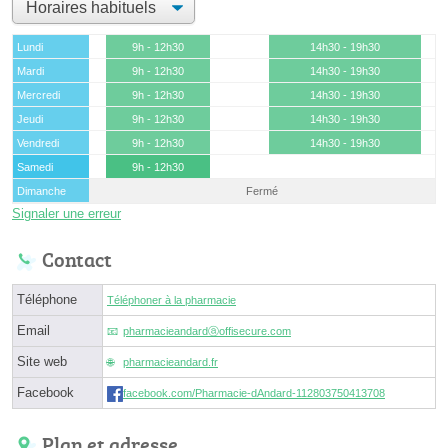
Lundi
9h - 12h30
14h30 - 19h30
Mardi
9h - 12h30
14h30 - 19h30
Mercredi
9h - 12h30
14h30 - 19h30
Jeudi
9h - 12h30
14h30 - 19h30
Vendredi
9h - 12h30
14h30 - 19h30
Samedi
9h - 12h30
Dimanche
Fermé
Signaler une erreur
Contact
Téléphone
Téléphoner à la pharmacie
Email
pharmacieandardⓐoffisecure.com
Site web
pharmacieandard.fr
Facebook
facebook.com/Pharmacie-dAndard-112803750413708
Plan et adresse