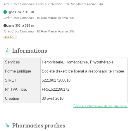
Arrêt Croix Combeau / Brain-sur-l'Authion - 10 Rue Marcel Azema Billa
Ligne E24, à 315 m
Arrêt Croix Combeau - 10 Rue Marcel Azema Billa
Ligne 302, à 315 m
Arrêt Croix Combeau - 10 Rue Marcel Azema Billa
Voir tout
Informations
Services
Herboristerie, Homéopathie, Phytothérapie
Forme juridique
Société d'exercice libéral à responsabilité limitée
SIRET
52219017200018
N° TVA Intra.
FR61522190172
Création
30 avril 2010
Éditer les informations de ma pharmacie
Pharmacies proches