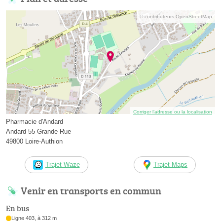
© contributeurs OpenStreetMap
Corriger l’adresse ou la localisation
Pharmacie d'Andard
Andard 55 Grande Rue
49800 Loire-Authion
Trajet Waze
Trajet Maps
Venir en transports en commun
En bus
Ligne 403, à 312 m