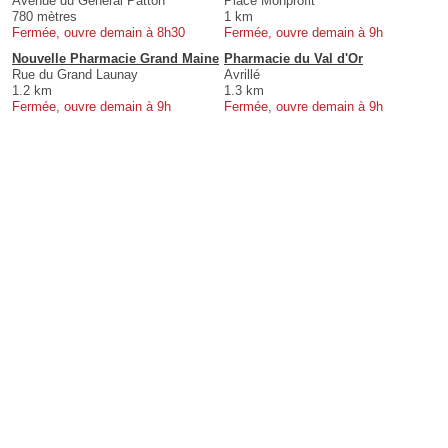
Avenue du Général Patton
Place Monprofit
780 mètres
1 km
Fermée, ouvre demain à 8h30
Fermée, ouvre demain à 9h
Nouvelle Pharmacie Grand Maine
Pharmacie du Val d'Or
Rue du Grand Launay
Avrillé
1.2 km
1.3 km
Fermée, ouvre demain à 9h
Fermée, ouvre demain à 9h