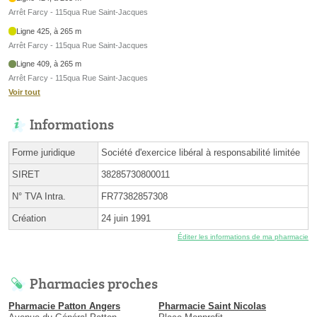
Arrêt Farcy - 115qua Rue Saint-Jacques
Ligne 425, à 265 m
Arrêt Farcy - 115qua Rue Saint-Jacques
Ligne 409, à 265 m
Arrêt Farcy - 115qua Rue Saint-Jacques
Voir tout
Informations
Forme juridique
Société d'exercice libéral à responsabilité limitée
SIRET
38285730800011
N° TVA Intra.
FR77382857308
Création
24 juin 1991
Éditer les informations de ma pharmacie
Pharmacies proches
Pharmacie Patton Angers
Pharmacie Saint Nicolas