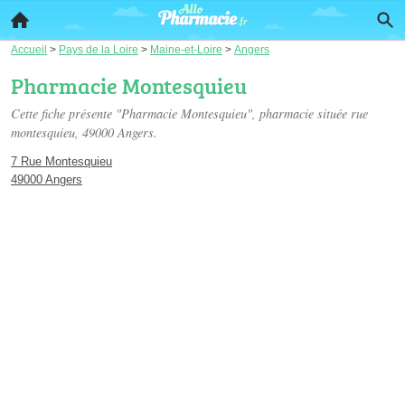
Accueil
>
Pays de la Loire
>
Maine-et-Loire
>
Angers
Pharmacie Montesquieu
Cette fiche présente "Pharmacie Montesquieu", pharmacie située
rue
montesquieu
, 49000 Angers.
7 Rue Montesquieu
49000 Angers