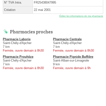
N° TVA Intra.
FR25438047995
Création
22 mai 2001
Éditer les informations de ma pharmacie
Pharmacies proches
Pharmacie Laborie
Pharmacie Centrale
Saint-Chély-d'Apcher
Saint-Chély-d'Apcher
7 km
7 km
Fermée, ouvre demain à 8h30
Fermée, ouvre demain à 8h30
Pharmacie Prouhèze
Pharmacie Pignide Buffière
Saint-Chély-d'Apcher
Saint-Alban-sur-Limagnole
7 km
9 km
Fermée, ouvre demain à 8h30
Fermée, ouvre demain à 9h