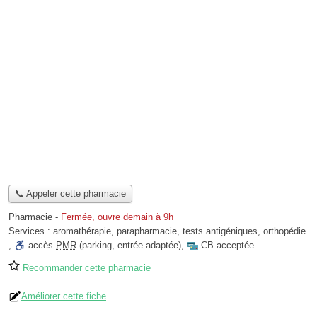
📞 Appeler cette pharmacie
Pharmacie
-
Fermée, ouvre demain à 9h
Services :
aromathérapie
,
parapharmacie
,
tests antigéniques
,
orthopédie
,
accès
PMR
(parking, entrée adaptée)
,
CB acceptée
Recommander cette pharmacie
Améliorer cette fiche