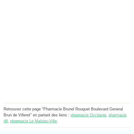
Retrouvez cette page "Pharmacie Brunel Rouquet Boulevard General
Brun de Villeret" en partant des liens :
pharmacie Occitanie
,
pharmacie
48
,
pharmacie Le Malzieu-Ville
.