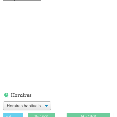
Horaires
Lundi
9h - 12h30
14h - 19h30