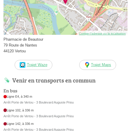
Corriger l’adresse ou la localisation
Pharmacie de Beautour
79 Route de Nantes
44120 Vertou
Trajet Waze
Trajet Maps
Venir en transports en commun
En bus
Ligne E4, à 340 m
Arrêt Porte de Vertou - 3 Boulevard Auguste Priou
Ligne 102, à 336 m
Arrêt Porte de Vertou - 3 Boulevard Auguste Priou
Ligne 142, à 336 m
Arrêt Porte de Vertou - 3 Boulevard Auguste Priou