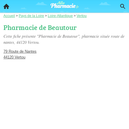
Accueil
>
Pays de la Loire
>
Loire-Atlantique
>
Vertou
Pharmacie de Beautour
Cette fiche présente "Pharmacie de Beautour", pharmacie située
route de
nantes
, 44120 Vertou.
79 Route de Nantes
44120 Vertou