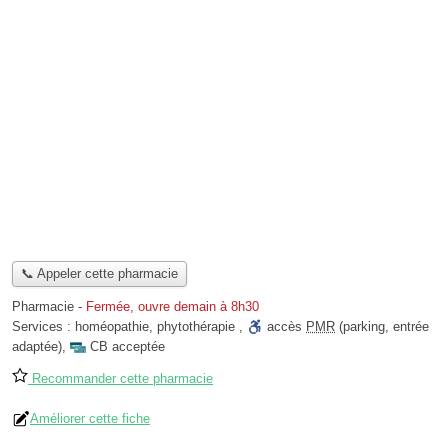
📞 Appeler cette pharmacie
Pharmacie
-
Fermée, ouvre demain à 8h30
Services :
homéopathie
,
phytothérapie
,
accès
PMR
(parking, entrée
adaptée)
,
CB acceptée
Recommander cette pharmacie
Améliorer cette fiche