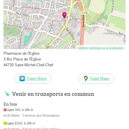
Corriger l’adresse ou la localisation
Pharmacie de l'Eglise
3 Bis Place de l'Église
44730 Saint-Michel-Chef-Chef
Trajet Waze
Trajet Maps
Venir en transports en commun
En bus
Ligne 315, à 185 m
Arrêt Mairie - 3 Avenue des Renardières
Ligne E315, à 185 m
Arrêt Mairie - 3 Avenue des Renardières