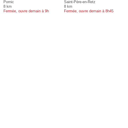
Pornic
Saint-Père-en-Retz
8 km
8 km
Fermée, ouvre demain à 9h
Fermée, ouvre demain à 8h45