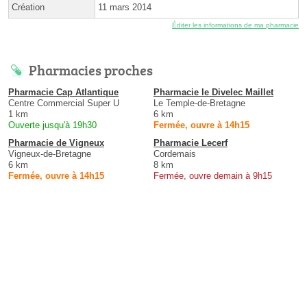
Création
11 mars 2014
Éditer les informations de ma pharmacie
Pharmacies proches
Pharmacie Cap Atlantique
Pharmacie le Divelec Maillet
Centre Commercial Super U
Le Temple-de-Bretagne
1 km
6 km
Ouverte jusqu'à 19h30
Fermée, ouvre à 14h15
Pharmacie de Vigneux
Pharmacie Lecerf
Vigneux-de-Bretagne
Cordemais
6 km
8 km
Fermée, ouvre à 14h15
Fermée, ouvre demain à 9h15