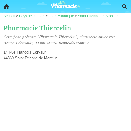
Accueil
>
Pays de la Loire
>
Loire-Atlantique
>
Saint-Étienne-de-Montluc
Pharmacie Thiercelin
Cette fiche présente "Pharmacie Thiercelin", pharmacie située
rue
françois dorvault
, 44360 Saint-Étienne-de-Montluc.
14 Rue François Dorvault
44360 Saint-Étienne-de-Montluc