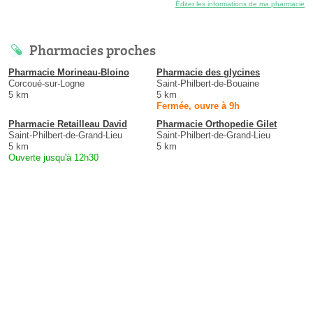
Éditer les informations de ma pharmacie
Pharmacies proches
Pharmacie Morineau-Bloino
Pharmacie des glycines
Corcoué-sur-Logne
Saint-Philbert-de-Bouaine
5 km
5 km
Fermée, ouvre à 9h
Pharmacie Retailleau David
Pharmacie Orthopedie Gilet
Saint-Philbert-de-Grand-Lieu
Saint-Philbert-de-Grand-Lieu
5 km
5 km
Ouverte jusqu'à 12h30