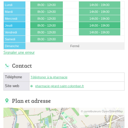
Lundi
8h30 - 12h30
14h30 - 19h30
Mardi
8h30 - 12h30
14h30 - 19h30
Mercredi
8h30 - 12h30
14h30 - 19h30
Jeudi
8h30 - 12h30
14h30 - 19h30
Vendredi
8h30 - 12h30
14h30 - 19h30
Samedi
8h30 - 12h30
Dimanche
Fermé
Signaler une erreur
Contact
Téléphone
Téléphoner à la pharmacie
Site web
pharmacie-girard-saint-colomban.fr
Plan et adresse
© contributeurs OpenStreetMap