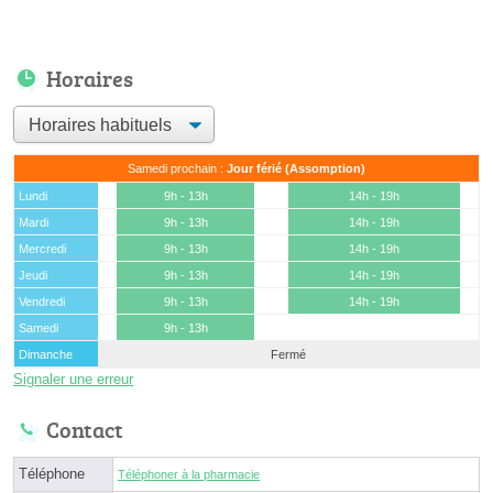
Horaires
Samedi prochain :
Jour férié (Assomption)
Lundi
9h - 13h
14h - 19h
Mardi
9h - 13h
14h - 19h
Mercredi
9h - 13h
14h - 19h
Jeudi
9h - 13h
14h - 19h
Vendredi
9h - 13h
14h - 19h
Samedi
9h - 13h
Dimanche
Fermé
Signaler une erreur
Contact
Téléphone
Téléphoner à la pharmacie