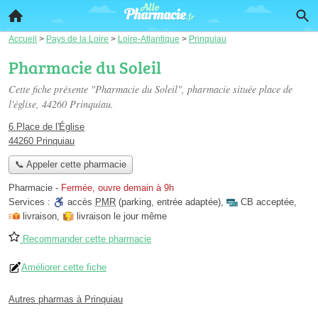
Accueil
>
Pays de la Loire
>
Loire-Atlantique
>
Prinquiau
Pharmacie du Soleil
Cette fiche présente "Pharmacie du Soleil", pharmacie située
place de
l'église
, 44260 Prinquiau.
6 Place de l'Église
44260 Prinquiau
📞 Appeler cette pharmacie
Pharmacie
-
Fermée, ouvre demain à 9h
Services :
accès
PMR
(parking, entrée adaptée)
,
CB acceptée
,
livraison
,
livraison le jour même
Recommander cette pharmacie
Améliorer cette fiche
Autres pharmas à Prinquiau