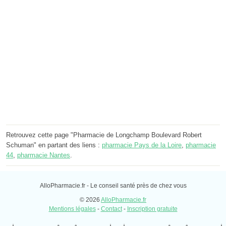
Retrouvez cette page "Pharmacie de Longchamp Boulevard Robert
Schuman" en partant des liens :
pharmacie Pays de la Loire
,
pharmacie
44
,
pharmacie Nantes
.
AlloPharmacie.fr - Le conseil santé près de chez vous
© 2026
AlloPharmacie.fr
Mentions légales
-
Contact
-
Inscription gratuite