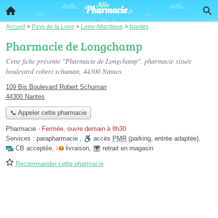
Accueil
>
Pays de la Loire
>
Loire-Atlantique
>
Nantes
Pharmacie de Longchamp
Cette fiche présente "Pharmacie de Longchamp", pharmacie située
boulevard robert schuman
, 44300 Nantes.
109 Bis Boulevard Robert Schuman
44300 Nantes
📞 Appeler cette pharmacie
Pharmacie
-
Fermée, ouvre demain à 8h30
Services :
parapharmacie
,
accès
PMR
(parking, entrée adaptée)
,
CB acceptée
,
livraison
,
retrait en magasin
Recommander cette pharmacie