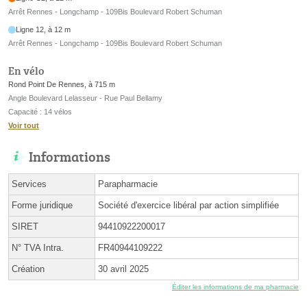
Arrêt Rennes - Longchamp - 109Bis Boulevard Robert Schuman
Ligne 12, à 12 m
Arrêt Rennes - Longchamp - 109Bis Boulevard Robert Schuman
En vélo
Rond Point De Rennes, à 715 m
Angle Boulevard Lelasseur - Rue Paul Bellamy
Capacité : 14 vélos
Voir tout
Informations
Services
Parapharmacie
Forme juridique
Société d'exercice libéral par action simplifiée
SIRET
94410922200017
N° TVA Intra.
FR40944109222
Création
30 avril 2025
Éditer les informations de ma pharmacie