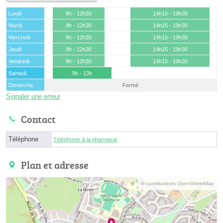
Lundi
9h - 12h30
14h15 - 19h30
Mardi
9h - 12h30
14h15 - 19h30
Mercredi
9h - 12h30
14h15 - 19h30
Jeudi
9h - 12h30
14h15 - 19h30
Vendredi
9h - 12h30
14h15 - 19h30
Samedi
9h - 13h
Dimanche
Fermé
Signaler une erreur
Contact
Téléphone
Téléphoner à la pharmacie
Plan et adresse
© contributeurs OpenStreetMap