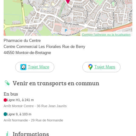
Corriger l’adresse ou la localisation
Pharmacie du Centre
Centre Commercial Les Floralies Rue de Berry
44550 Montoir-de-Bretagne
Trajet Waze
Trajet Maps
Venir en transports en commun
En bus
Ligne H1, à 241 m
Arrêt Montoir Centre - 36 Rue Jean Jaurès
Ligne 9, à 103 m
Arrêt Normandie - 29 Rue de Normandie
Informations