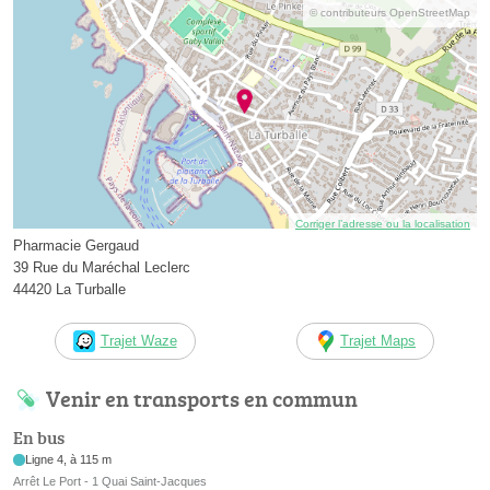
© contributeurs OpenStreetMap
Corriger l’adresse ou la localisation
Pharmacie Gergaud
39 Rue du Maréchal Leclerc
44420 La Turballe
Trajet Waze
Trajet Maps
Venir en transports en commun
En bus
Ligne 4, à 115 m
Arrêt Le Port - 1 Quai Saint-Jacques