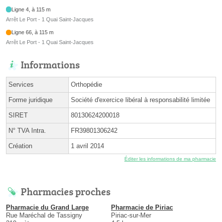
Ligne 4, à 115 m
Arrêt Le Port - 1 Quai Saint-Jacques
Ligne 66, à 115 m
Arrêt Le Port - 1 Quai Saint-Jacques
Informations
Services
Orthopédie
Forme juridique
Société d'exercice libéral à responsabilité limitée
SIRET
80130624200018
N° TVA Intra.
FR39801306242
Création
1 avril 2014
Éditer les informations de ma pharmacie
Pharmacies proches
Pharmacie du Grand Large
Pharmacie de Piriac
Rue Maréchal de Tassigny
Piriac-sur-Mer