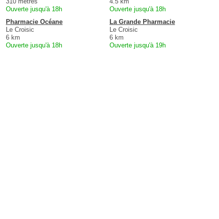
310 mètres
4.5 km
Ouverte jusqu'à 18h
Ouverte jusqu'à 18h
Pharmacie Océane
La Grande Pharmacie
Le Croisic
Le Croisic
6 km
6 km
Ouverte jusqu'à 18h
Ouverte jusqu'à 19h