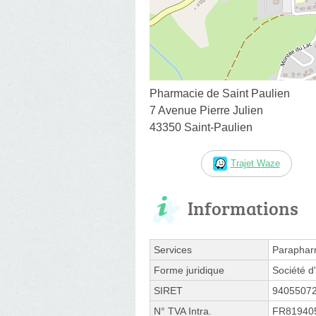
Pharmacie de Saint Paulien
7 Avenue Pierre Julien
43350 Saint-Paulien
Trajet Waze
Informations
Services
Paraphar
Forme juridique
Société d'
SIRET
9405507
N° TVA Intra.
FR81940