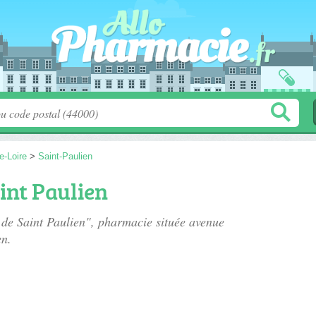
e-Loire
>
Saint-Paulien
int Paulien
 de Saint Paulien", pharmacie située
avenue
en.