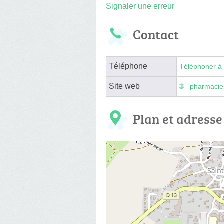
Signaler une erreur
Contact
Téléphone
Téléphoner à 
Site web
pharmacies
Plan et adresse