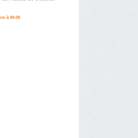
vre à 8h30