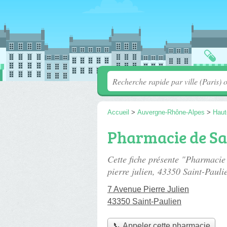
Accueil
>
Auvergne-Rhône-Alpes
>
Haut
Pharmacie de Sa
Cette fiche présente "Pharmacie
pierre julien
, 43350 Saint-Pauli
7 Avenue Pierre Julien
43350 Saint-Paulien
📞 Appeler cette pharmacie