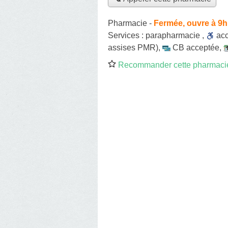
Pharmacie
-
Fermée, ouvre à 9h
Services :
parapharmacie
,
ac
assises PMR)
,
CB acceptée
,
Recommander cette pharmaci