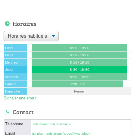
Horaires
Lundi
8h30 - 19h30
Mardi
8h30 - 19h30
Mercredi
8h30 - 19h30
Jeudi
8h30 - 19h30
Vendredi
8h30 - 19h30
Samedi
8h30 - 19h
Dimanche
Fermé
Signaler une erreur
Contact
Téléphone
Téléphoner à la pharmacie
Email
pharmacie.arque.farbosⓐwanadoo.fr