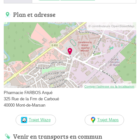
Plan et adresse
© contributeurs OpenStreetMap
Corriger l’adresse ou la localisation
Pharmacie FARBOS Arqué
325 Rue de la Frm de Carboué
40000 Mont-de-Marsan
Trajet Waze
Trajet Maps
Venir en transports en commun