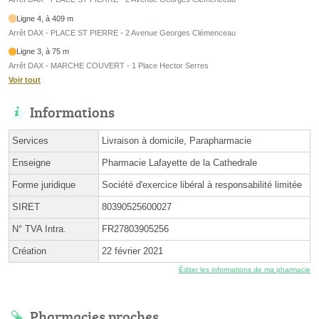
Ligne 4, à 409 m
Arrêt DAX - PLACE ST PIERRE - 2 Avenue Georges Clémenceau
Ligne 3, à 75 m
Arrêt DAX - MARCHE COUVERT - 1 Place Hector Serres
Voir tout
Informations
Services
Livraison à domicile, Parapharmacie
Enseigne
Pharmacie Lafayette de la Cathedrale
Forme juridique
Société d'exercice libéral à responsabilité limitée
SIRET
80390525600027
N° TVA Intra.
FR27803905256
Création
22 février 2021
Éditer les informations de ma pharmacie
Pharmacies proches