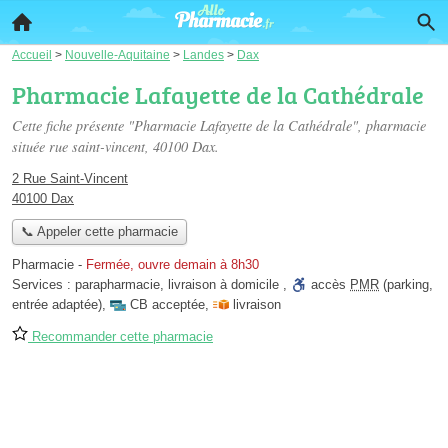
Accueil
>
Nouvelle-Aquitaine
>
Landes
>
Dax
Pharmacie Lafayette de la Cathédrale
Cette fiche présente "Pharmacie Lafayette de la Cathédrale", pharmacie
située
rue saint-vincent
, 40100 Dax.
2 Rue Saint-Vincent
40100 Dax
📞 Appeler cette pharmacie
Pharmacie
-
Fermée, ouvre demain à 8h30
Services :
parapharmacie
,
livraison à domicile
,
accès
PMR
(parking,
entrée adaptée)
,
CB acceptée
,
livraison
Recommander cette pharmacie