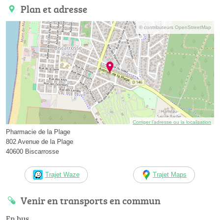
Plan et adresse
© contributeurs OpenStreetMap
Corriger l’adresse ou la localisation
Pharmacie de la Plage
802 Avenue de la Plage
40600 Biscarrosse
Trajet Waze
Trajet Maps
Venir en transports en commun
En bus