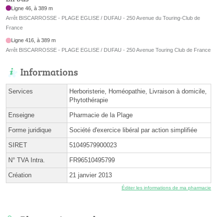
Ligne 46, à 389 m
Arrêt BISCARROSSE - PLAGE EGLISE / DUFAU - 250 Avenue du Touring-Club de
France
Ligne 416, à 389 m
Arrêt BISCARROSSE - PLAGE EGLISE / DUFAU - 250 Avenue Touring Club de France
Informations
Services
Herboristerie, Homéopathie, Livraison à domicile,
Phytothérapie
Enseigne
Pharmacie de la Plage
Forme juridique
Société d'exercice libéral par action simplifiée
SIRET
51049579900023
N° TVA Intra.
FR96510495799
Création
21 janvier 2013
Éditer les informations de ma pharmacie