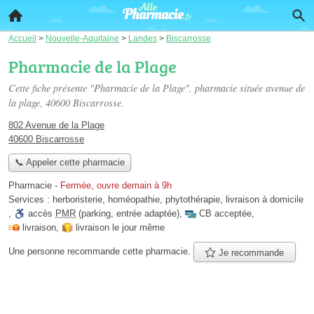
Accueil
>
Nouvelle-Aquitaine
>
Landes
>
Biscarrosse
Pharmacie de la Plage
Cette fiche présente "Pharmacie de la Plage", pharmacie située
avenue de
la plage
, 40600 Biscarrosse.
802 Avenue de la Plage
40600 Biscarrosse
📞 Appeler cette pharmacie
Pharmacie
-
Fermée, ouvre demain à 9h
Services :
herboristerie
,
homéopathie
,
phytothérapie
,
livraison à domicile
,
accès
PMR
(parking, entrée adaptée)
,
CB acceptée
,
livraison
,
livraison le jour même
Une personne
recommande
cette pharmacie.
Je recommande