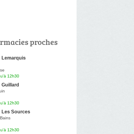
rmacies proches
 Lemarquis
se
qu'à 12h30
Guillard
uin
qu'à 12h30
 Les Sources
-Bains
qu'à 12h30