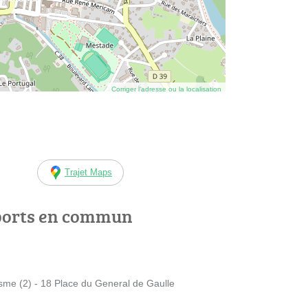
Corriger l’adresse ou la localisation
Trajet Maps
ports en commun
me (2) - 18 Place du General de Gaulle