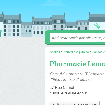
Accueil
>
Nouvelle-Aquitaine
>
Landes
Pharmacie Lema
Cette fiche présente "Pharmaci
40800 Aire-sur-l'Adour.
17 Rue Carnot
40800 Aire-sur-l'Adour
📞 Appeler cette pharmacie