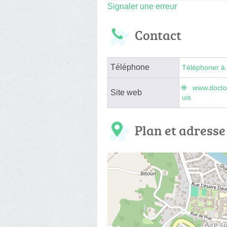
Signaler une erreur
Contact
Téléphone
Téléphoner à 
www.doctol
Site web
uis
Plan et adresse