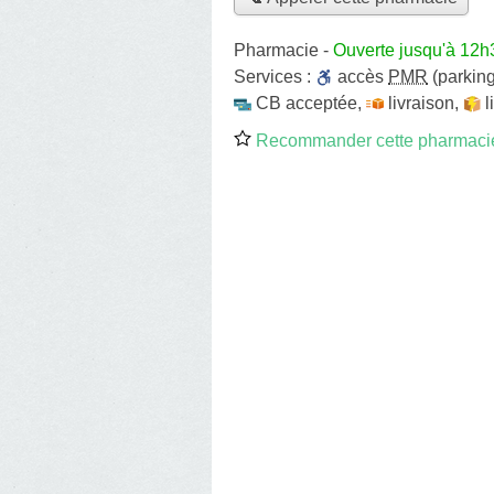
Pharmacie
-
Ouverte jusqu'à 12h
Services :
accès
PMR
(parking
CB acceptée
,
livraison
,
l
Recommander cette pharmaci