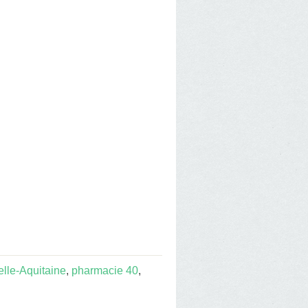
lle-Aquitaine
,
pharmacie 40
,