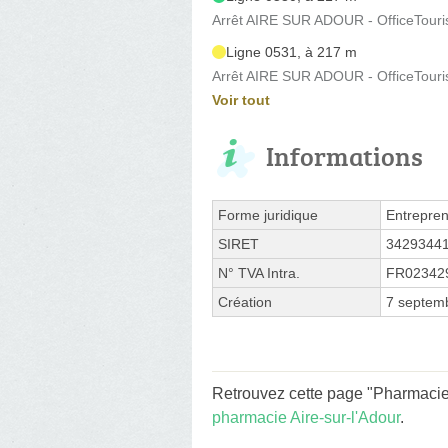
Arrêt AIRE SUR ADOUR - OfficeTouri
Ligne 0531, à 217 m
Arrêt AIRE SUR ADOUR - OfficeTouri
Voir tout
Informations
Forme juridique
Entrepren
SIRET
3429344
N° TVA Intra.
FR02342
Création
7 septem
Retrouvez cette page "Pharmacie
pharmacie Aire-sur-l'Adour
.