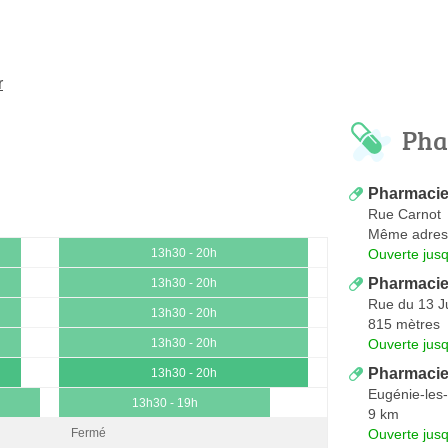
r
Pha
Pharmacie
Rue Carnot
Même adres
Ouverte jus
13h30 - 20h
Pharmacie 
13h30 - 20h
Rue du 13 J
13h30 - 20h
815 mètres
Ouverte jus
13h30 - 20h
Pharmacie
13h30 - 20h
Eugénie-les
13h30 - 19h
9 km
Ouverte jus
Fermé