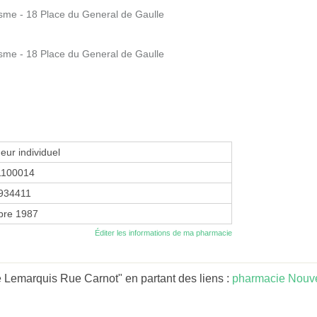
sme - 18 Place du General de Gaulle
sme - 18 Place du General de Gaulle
eur individuel
1100014
934411
bre 1987
Éditer les informations de ma pharmacie
 Lemarquis Rue Carnot" en partant des liens :
pharmacie Nouve