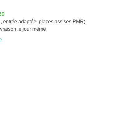
30
, entrée adaptée, places assises PMR)
,
ivraison le jour même
e