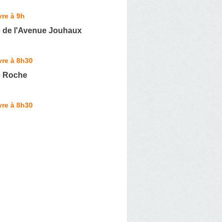
re à 9h
 de l'Avenue Jouhaux
vre à 8h30
e Roche
vre à 8h30