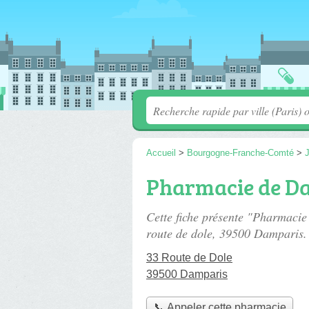
Accueil
>
Bourgogne-Franche-Comté
>
Pharmacie de D
Cette fiche présente "Pharmaci
route de dole
, 39500 Damparis.
33 Route de Dole
39500 Damparis
📞 Appeler cette pharmacie