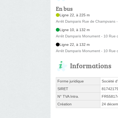
En bus
Ligne 22, à 225 m
Arrêt Damparis Rue de Champvans 
Ligne 10, à 132 m
Arrêt Damparis Monument - 10 Rue 
Ligne 22, à 132 m
Arrêt Damparis Monument - 10 Rue 
Informations
Forme juridique
Société d'
SIRET
8174217
N° TVA Intra.
FR55817
Création
24 décem