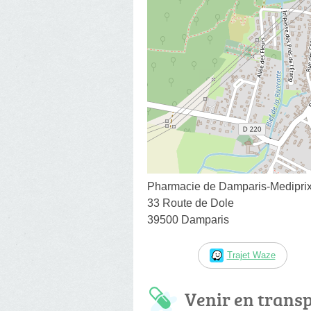
Pharmacie de Damparis-Medipri
33 Route de Dole
39500 Damparis
Trajet Waze
Venir en trans