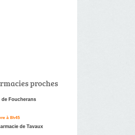
rmacies proches
 de Foucherans
vre à 8h45
armacie de Tavaux