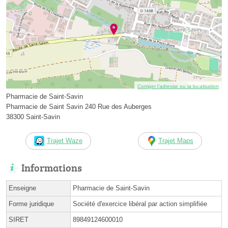
Corriger l’adresse ou la localisation
Pharmacie de Saint-Savin
Pharmacie de Saint Savin 240 Rue des Auberges
38300 Saint-Savin
Trajet Waze
Trajet Maps
Informations
Enseigne
Pharmacie de Saint-Savin
Forme juridique
Société d'exercice libéral par action simplifiée
SIRET
89849124600010