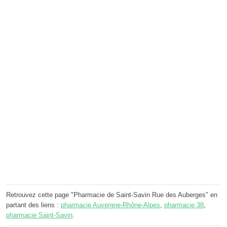
Retrouvez cette page "Pharmacie de Saint-Savin Rue des Auberges" en
partant des liens :
pharmacie Auvergne-Rhône-Alpes
,
pharmacie 38
,
pharmacie Saint-Savin
.