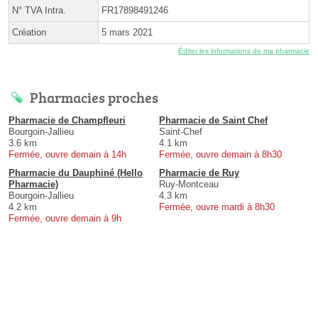
N° TVA Intra.
FR17898491246
Création
5 mars 2021
Éditer les informations de ma pharmacie
Pharmacies proches
Pharmacie de Champfleuri
Pharmacie de Saint Chef
Bourgoin-Jallieu
Saint-Chef
3.6 km
4.1 km
Fermée, ouvre demain à 14h
Fermée, ouvre demain à 8h30
Pharmacie du Dauphiné (Hello
Pharmacie de Ruy
Pharmacie)
Ruy-Montceau
Bourgoin-Jallieu
4.3 km
4.2 km
Fermée, ouvre mardi à 8h30
Fermée, ouvre demain à 9h