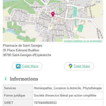
Corriger l’adresse ou la localisation
Pharmacie de Saint Georges
35 Place Edmond Budillon
38790 Saint-Georges-d'Espéranche
Trajet Waze
Trajet Maps
Informations
Services
Homéopathie, Livraison à domicile, Phytothérapie
Forme juridique
Société d'exercice libéral par action simplifiée
SIRET
79769448600011