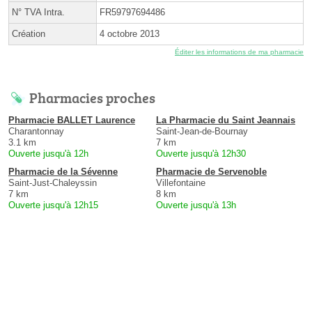
N° TVA Intra.
FR59797694486
Création
4 octobre 2013
Éditer les informations de ma pharmacie
Pharmacies proches
Pharmacie BALLET Laurence
La Pharmacie du Saint Jeannais
Charantonnay
Saint-Jean-de-Bournay
3.1 km
7 km
Ouverte jusqu'à 12h
Ouverte jusqu'à 12h30
Pharmacie de la Sévenne
Pharmacie de Servenoble
Saint-Just-Chaleyssin
Villefontaine
7 km
8 km
Ouverte jusqu'à 12h15
Ouverte jusqu'à 13h