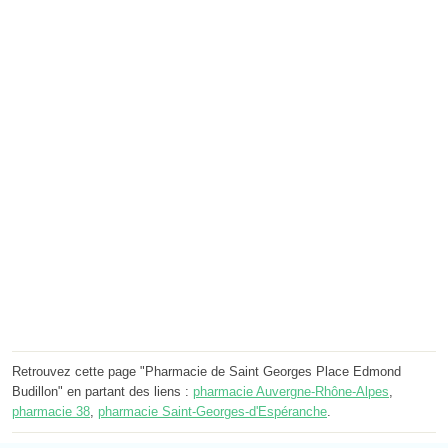
Retrouvez cette page "Pharmacie de Saint Georges Place Edmond
Budillon" en partant des liens :
pharmacie Auvergne-Rhône-Alpes
,
pharmacie 38
,
pharmacie Saint-Georges-d'Espéranche
.