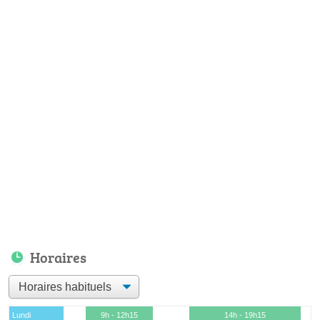
Horaires
Lundi
9h - 12h15
14h - 19h15