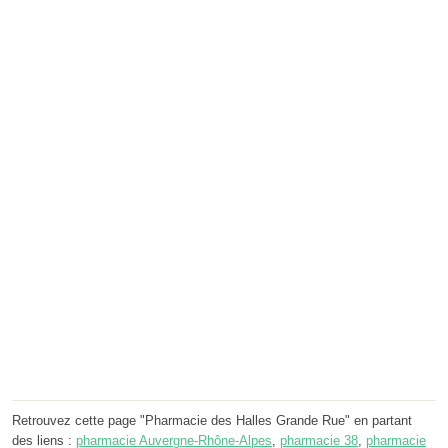
Retrouvez cette page "Pharmacie des Halles Grande Rue" en partant
des liens :
pharmacie Auvergne-Rhône-Alpes
,
pharmacie 38
,
pharmacie