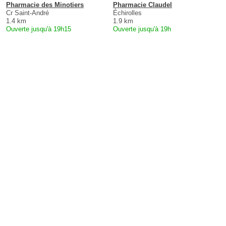
Pharmacie des Minotiers
Pharmacie Claudel
Cr Saint-André
Échirolles
1.4 km
1.9 km
Ouverte jusqu'à 19h15
Ouverte jusqu'à 19h