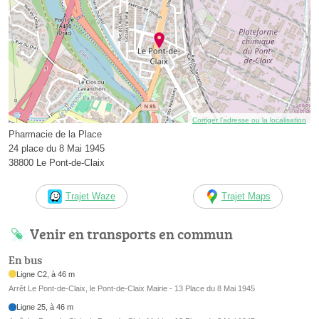
Corriger l’adresse ou la localisation
Pharmacie de la Place
24 place du 8 Mai 1945
38800 Le Pont-de-Claix
Trajet Waze
Trajet Maps
Venir en transports en commun
En bus
Ligne C2, à 46 m
Arrêt Le Pont-de-Claix, le Pont-de-Claix Mairie - 13 Place du 8 Mai 1945
Ligne 25, à 46 m