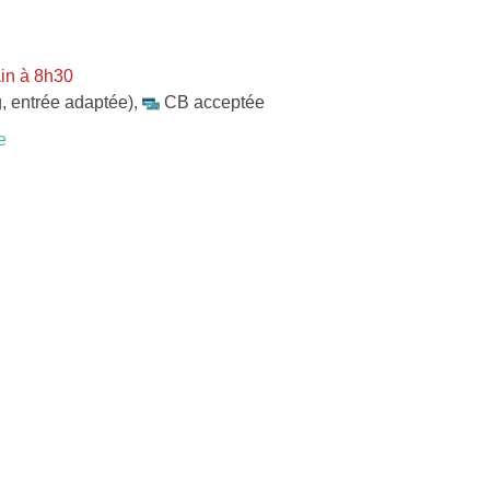
in à 8h30
, entrée adaptée)
,
CB acceptée
e