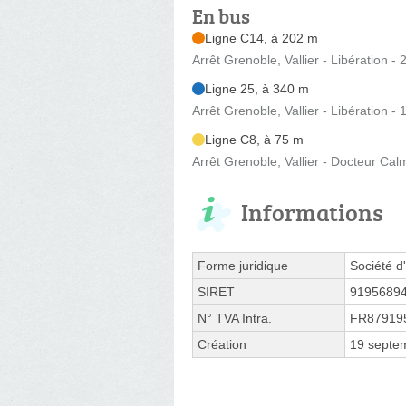
En bus
Ligne C14, à 202 m
Arrêt Grenoble, Vallier - Libération 
Ligne 25, à 340 m
Arrêt Grenoble, Vallier - Libération -
Ligne C8, à 75 m
Arrêt Grenoble, Vallier - Docteur Cal
Informations
Forme juridique
Société d'
SIRET
9195689
N° TVA Intra.
FR87919
Création
19 septe