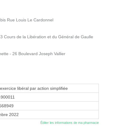
- 2bis Rue Louis Le Cardonnel
 13 Cours de la Libération et du Général de Gaulle
mette - 26 Boulevard Joseph Vallier
exercice libéral par action simplifiée
4900011
568949
mbre 2022
Éditer les informations de ma pharmacie