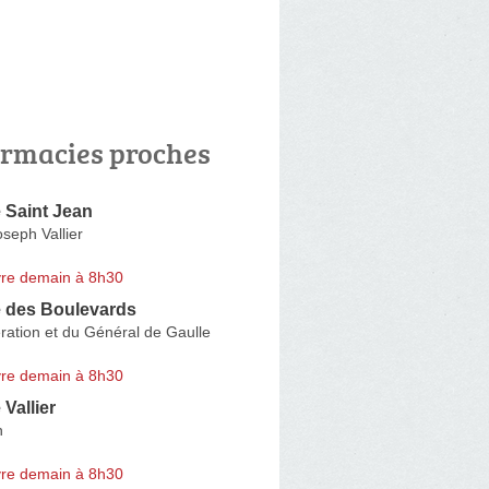
rmacies proches
 Saint Jean
seph Vallier
re demain à 8h30
 des Boulevards
ération et du Général de Gaulle
re demain à 8h30
Vallier
n
re demain à 8h30