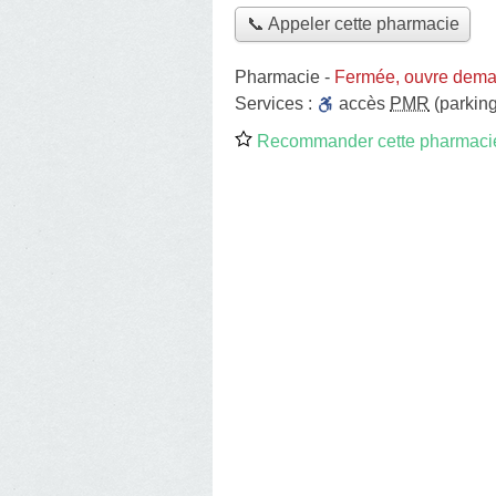
📞 Appeler cette pharmacie
Pharmacie
-
Fermée, ouvre dema
Services :
accès
PMR
(parking
Recommander cette pharmaci