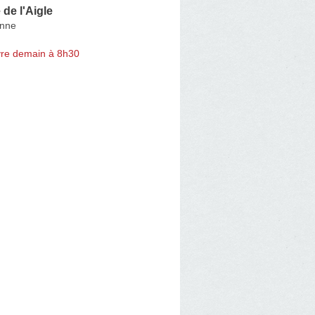
de l'Aigle
enne
re demain à 8h30