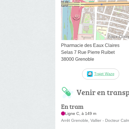
Pharmacie des Eaux Claires
Selas 7 Rue Pierre Ruibet
38000 Grenoble
Trajet Waze
Venir en trans
En tram
Ligne C, à 149 m
Arrêt Grenoble, Vallier - Docteur Cal