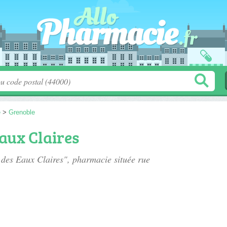
e
>
Grenoble
aux Claires
 des Eaux Claires", pharmacie située
rue