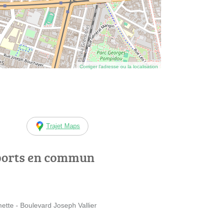
Corriger l’adresse ou la localisation
Trajet Maps
ports en commun
mette - Boulevard Joseph Vallier