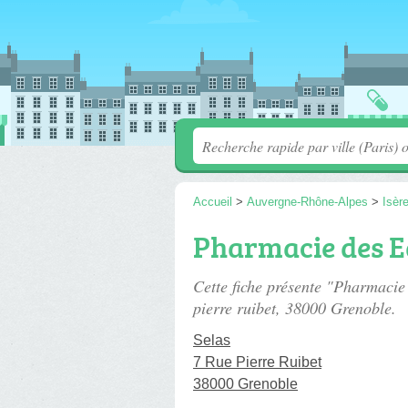
Accueil
>
Auvergne-Rhône-Alpes
>
Isèr
Pharmacie des E
Cette fiche présente "Pharmacie
pierre ruibet
, 38000 Grenoble.
Selas
7 Rue Pierre Ruibet
38000 Grenoble