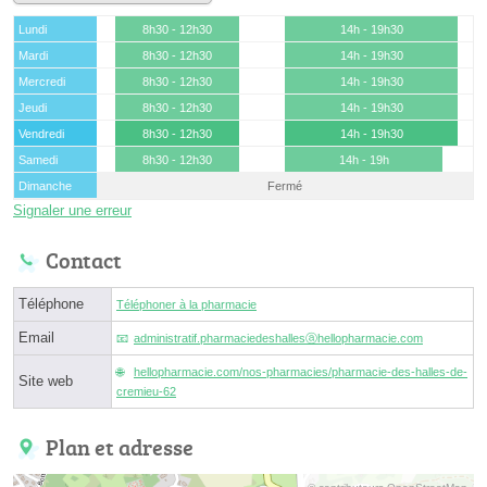
Lundi
8h30 - 12h30
14h - 19h30
Mardi
8h30 - 12h30
14h - 19h30
Mercredi
8h30 - 12h30
14h - 19h30
Jeudi
8h30 - 12h30
14h - 19h30
Vendredi
8h30 - 12h30
14h - 19h30
Samedi
8h30 - 12h30
14h - 19h
Dimanche
Fermé
Signaler une erreur
Contact
Téléphone
Téléphoner à la pharmacie
Email
administratif.pharmaciedeshallesⓐhellopharmacie.com
hellopharmacie.com/nos-pharmacies/pharmacie-des-halles-de-
Site web
cremieu-62
Plan et adresse