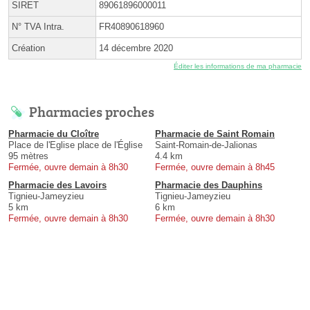
SIRET
89061896000011
N° TVA Intra.
FR40890618960
Création
14 décembre 2020
Éditer les informations de ma pharmacie
Pharmacies proches
Pharmacie du Cloître
Pharmacie de Saint Romain
Place de l'Eglise place de l'Église
Saint-Romain-de-Jalionas
95 mètres
4.4 km
Fermée, ouvre demain à 8h30
Fermée, ouvre demain à 8h45
Pharmacie des Lavoirs
Pharmacie des Dauphins
Tignieu-Jameyzieu
Tignieu-Jameyzieu
5 km
6 km
Fermée, ouvre demain à 8h30
Fermée, ouvre demain à 8h30