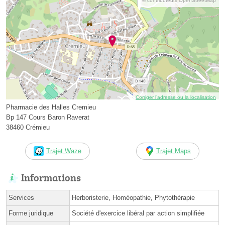
© contributeurs OpenStreetMap
Corriger l’adresse ou la localisation
Pharmacie des Halles Cremieu
Bp 147 Cours Baron Raverat
38460 Crémieu
Trajet Waze
Trajet Maps
Informations
Services
Herboristerie, Homéopathie, Phytothérapie
Forme juridique
Société d'exercice libéral par action simplifiée